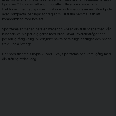
tyst gång
? Hos oss hittar du modeller i flera prisklasser och
funktioner, med tydliga specifikationer och snabb leverans. Vi erbjuder
även kompakta lösningar för dig som vill träna hemma utan att
kompromissa med kvalitet.
Sporttema är mer än bara en webshop – vi är din träningspartner. Vår
kundservice hjälper dig gärna med produktval, leveransfrågor och
personlig rådgivning. Vi erbjuder säkra betalningslösningar och snabb
frakt i hela Sverige.
Gör som tusentals nöjda kunder – välj Sporttema och kom igång med
din träning redan idag.