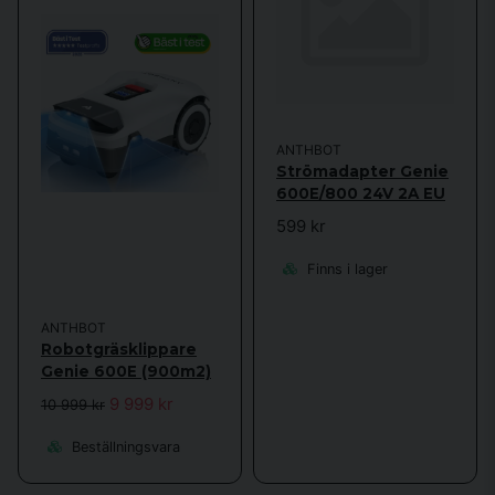
ANTHBOT
Strömadapter Genie
600E/800 24V 2A EU
599 kr
Finns i lager
ANTHBOT
Robotgräsklippare
Genie 600E (900m2)
9 999 kr
10 999 kr
Beställningsvara