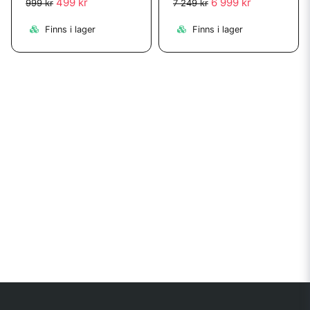
499 kr
6 999 kr
999 kr
7 249 kr
Finns i lager
Finns i lager