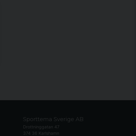
Sporttema Sverige AB
Drottninggatan 47
374 36 Karlshamn