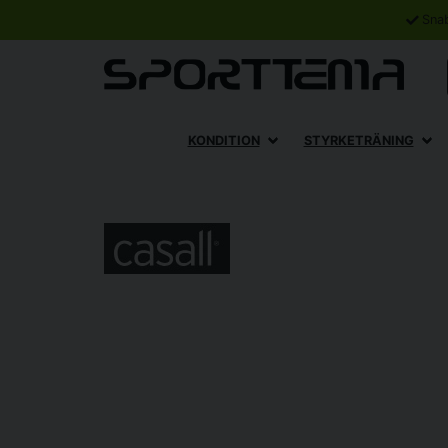
Sna
KONDITION
STYRKETRÄNING