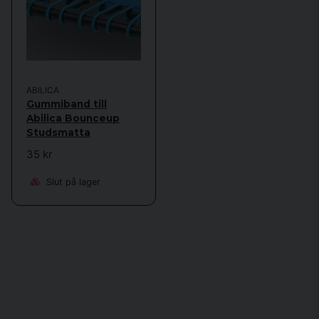
ABILICA
Gummiband till
Abilica Bounceup
Studsmatta
35 kr
Slut på lager