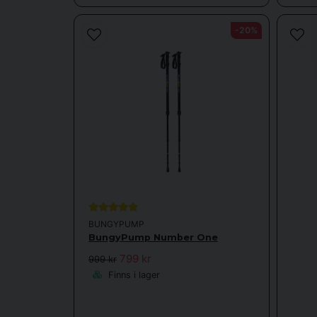
-20%
BUNGYPUMP
BungyPump Number One
799 kr
999 kr
Finns i lager