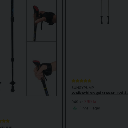
BUNGYPUMP
Walkathlon gåstavar Två-i-
799 kr
949 kr
Finns i lager
YPUMP