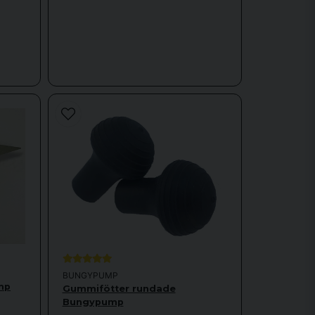
BUNGYPUMP
mp
Gummifötter rundade
Bungypump