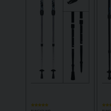
BUNGYPUMP
BUNG