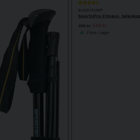
BUNGYPUMP
SportsPro Fitness, telesko
349 kr
399 kr
Finns i lager