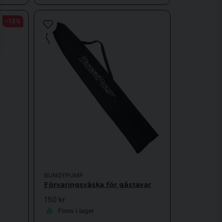
-13%
BUNGYPUMP
Förvaringsväska för gåstavar
150 kr
Finns i lager