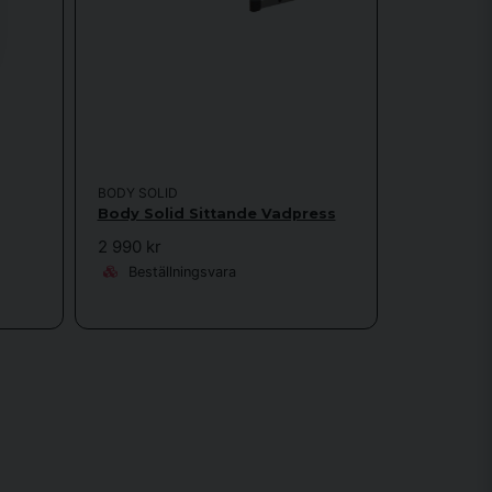
BODY SOLID
Body Solid Sittande Vadpress
2 990 kr
Beställningsvara