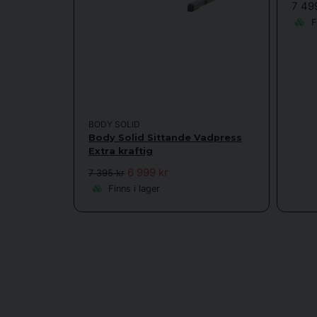
7 49
Fi
BODY SOLID
Body Solid Sittande Vadpress
Extra kraftig
6 999 kr
7 395 kr
Finns i lager