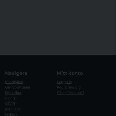
Navigera
Mitt konto
Kundtjänst
Logga in
Om Sporttema
Registrera dig
Köpvillkor
Glömt lösenord?
Blogg
GDPR
Manualer
Nyheter