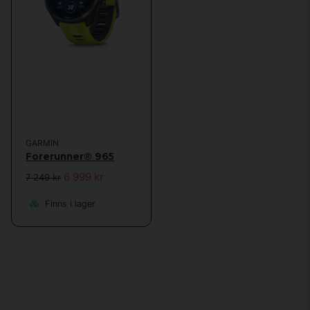
GARMIN
Forerunner® 965
6 999 kr
7 249 kr
Finns i lager