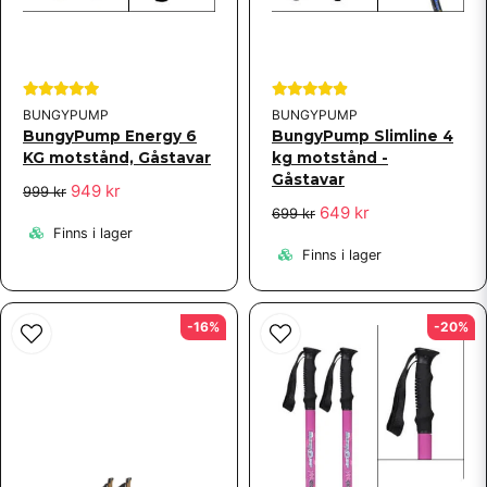
BUNGYPUMP
BUNGYPUMP
BungyPump Energy 6
BungyPump Slimline 4
KG motstånd, Gåstavar
kg motstånd -
Gåstavar
949 kr
999 kr
649 kr
699 kr
Finns i lager
Finns i lager
-16%
-20%