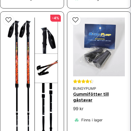
-4%
BUNGYPUMP
Gummifötter till
gåstavar
99 kr
Finns i lager