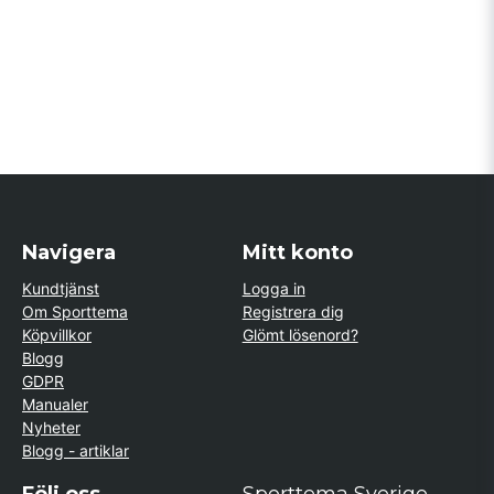
Navigera
Mitt konto
Kundtjänst
Logga in
Om Sporttema
Registrera dig
Köpvillkor
Glömt lösenord?
Blogg
GDPR
Manualer
Nyheter
Blogg - artiklar