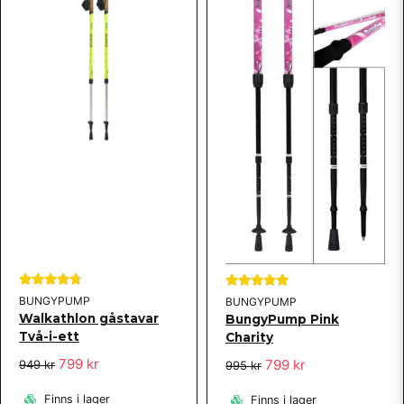
BUNGYPUMP
BUNGYPUMP
Walkathlon gåstavar
BungyPump Pink
Två-i-ett
Charity
799 kr
799 kr
949 kr
995 kr
Finns i lager
Finns i lager