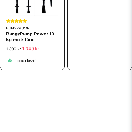
BUNGYPUMP
BungyPump Power 10
kg motstånd
1 349 kr
1 399 kr
Finns i lager