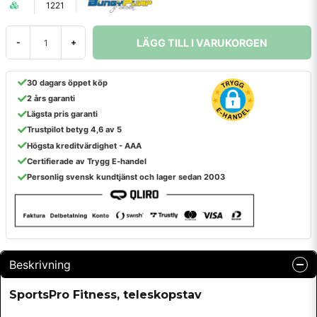
1221
LÄGG TILL I VARUKORGEN
-
+
30 dagars öppet köp
2 års garanti
Lägsta pris garanti
Trustpilot betyg 4,6 av 5
Högsta kreditvärdighet - AAA
Certifierade av Trygg E-handel
Personlig svensk kundtjänst och lager sedan 2003
Beskrivning
SportsPro Fitness, teleskopstav