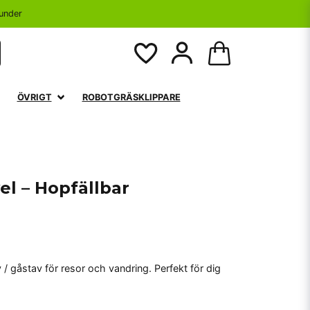
under
ÖVRIGT
ROBOTGRÄSKLIPPARE
el – Hopfällbar
 / gåstav för resor och vandring. Perfekt för dig