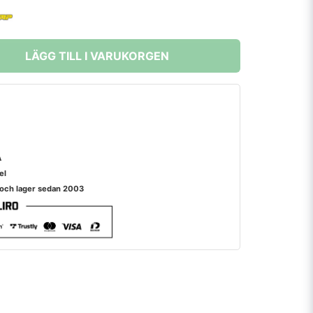
LÄGG TILL I VARUKORGEN
A
el
 och lager sedan 2003