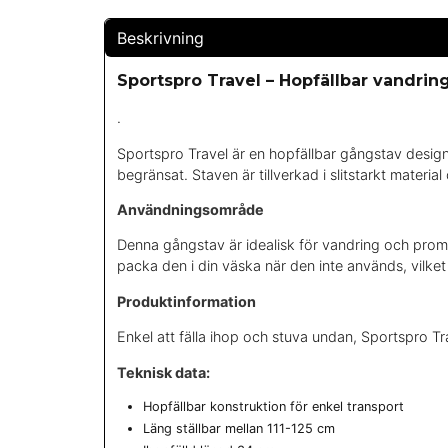
Beskrivning
Sportspro Travel – Hopfällbar vandrin
.
Sportspro Travel är en hopfällbar gångstav design
begränsat. Staven är tillverkad i slitstarkt mate
Användningsområde
Denna gångstav är idealisk för vandring och promen
packa den i din väska när den inte används, vilket 
Produktinformation
Enkel att fälla ihop och stuva undan, Sportspro Tr
Teknisk data:
Hopfällbar konstruktion för enkel transport
Läng ställbar mellan 111-125 cm