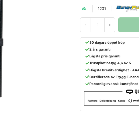
1231
-
+
30 dagars öppet köp
2 års garanti
Lägsta pris garanti
Trustpilot betyg 4,6 av 5
Högsta kreditvärdighet - AA
Certifierade av Trygg E-hand
Personlig svensk kundtjänst