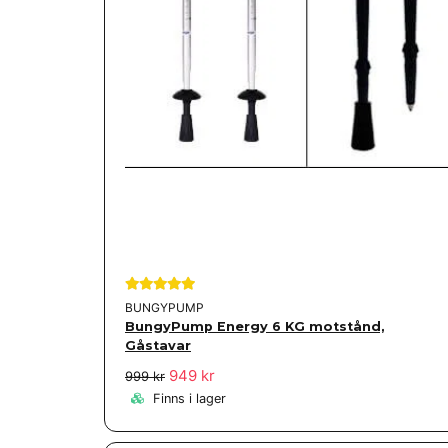
BUNGYPUMP
BungyPump Energy 6 KG motstånd,
Gåstavar
949 kr
999 kr
Finns i lager