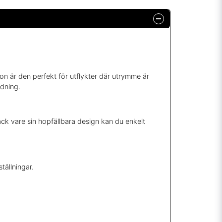
n är den perfekt för utflykter där utrymme är
ndning.
ack vare sin hopfällbara design kan du enkelt
tällningar.