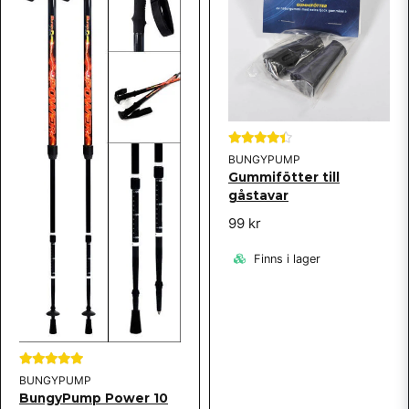
BUNGYPUMP
Gummifötter till
gåstavar
99 kr
Finns i lager
BUNGYPUMP
BungyPump Power 10