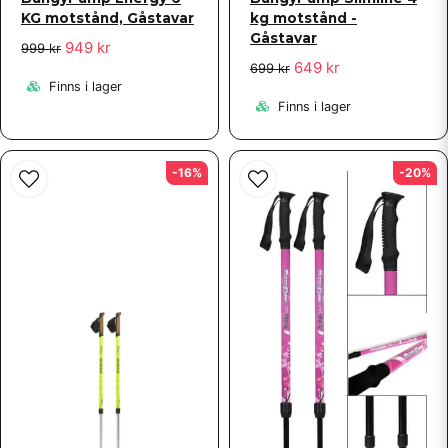
KG motstånd, Gåstavar
kg motstånd -
Gåstavar
949 kr
999 kr
649 kr
699 kr
Finns i lager
Finns i lager
-16%
-20%