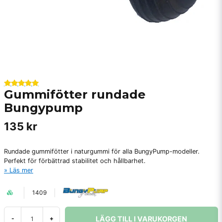
Gummifötter rundade
Bungypump
135 kr
Rundade gummifötter i naturgummi för alla BungyPump-modeller.
Perfekt för förbättrad stabilitet och hållbarhet.
Läs mer
1409
LÄGG TILL I VARUKORGEN
-
+