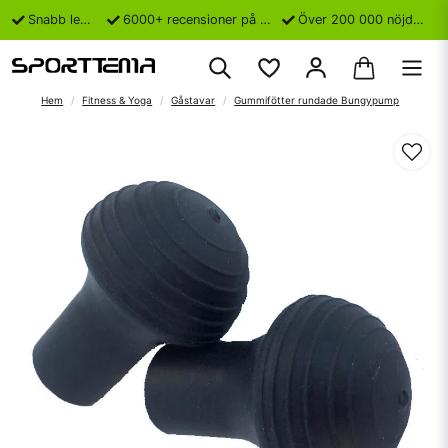
Snabb leverans
6000+ recensioner på Trustpilot
Över 200 000 nöjda kunder
Hem
Fitness & Yoga
Gåstavar
Gummifötter rundade Bungypump