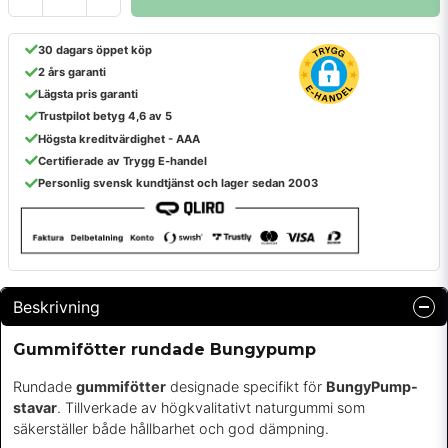
30 dagars öppet köp
2 års garanti
Lägsta pris garanti
Trustpilot betyg 4,6 av 5
Högsta kreditvärdighet - AAA
Certifierade av Trygg E-handel
Personlig svensk kundtjänst och lager sedan 2003
Beskrivning
Gummifötter rundade Bungypump
Rundade
gummifötter
designade specifikt för
BungyPump-
stavar
. Tillverkade av högkvalitativt naturgummi som
säkerställer både hållbarhet och god dämpning.