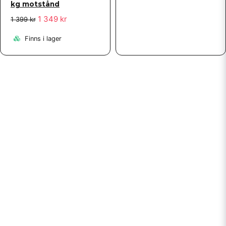
kg motstånd
1 349 kr
1 399 kr
Finns i lager