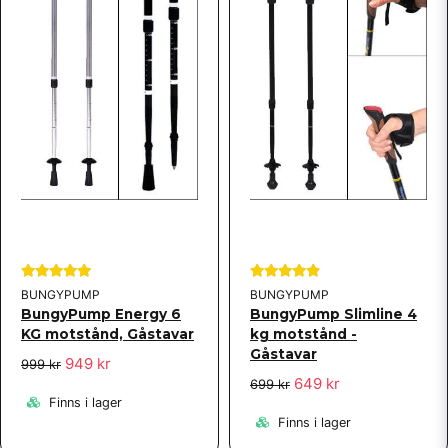
BUNGYPUMP
BUNGYPUMP
BungyPump Energy 6
BungyPump Slimline 4
KG motstånd, Gåstavar
kg motstånd -
Gåstavar
949 kr
999 kr
649 kr
699 kr
Finns i lager
Finns i lager