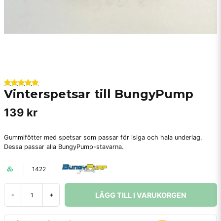
Vinterspetsar till BungyPump
139 kr
Gummifötter med spetsar som passar för isiga och hala underlag.
Dessa passar alla BungyPump-stavarna.
1422
LÄGG TILL I VARUKORGEN
-
+