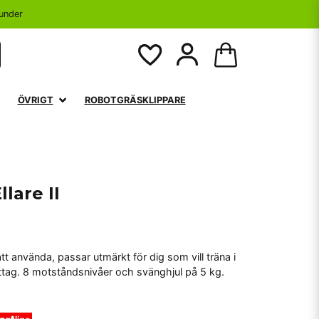
under
ÖVRIGT
ROBOTGRÄSKLIPPARE
lare II
t använda, passar utmärkt för dig som vill träna i
ttag. 8 motståndsnivåer och svänghjul på 5 kg.