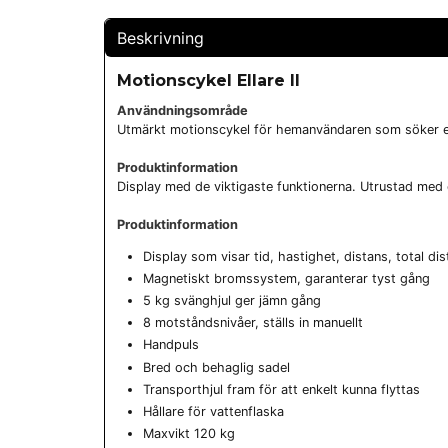
Beskrivning
Motionscykel Ellare II
Användningsområde
Utmärkt motionscykel för hemanvändaren som söker en e
Produktinformation
Display med de viktigaste funktionerna. Utrustad med 
Produktinformation
Display som visar tid, hastighet, distans, total di
Magnetiskt bromssystem, garanterar tyst gång
5 kg svänghjul ger jämn gång
8 motståndsnivåer, ställs in manuellt
Handpuls
Bred och behaglig sadel
Transporthjul fram för att enkelt kunna flyttas
Hållare för vattenflaska
Maxvikt 120 kg