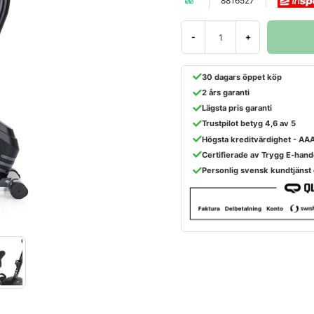
8816527
-
+
30 dagars öppet köp
2 års garanti
Lägsta pris garanti
Trustpilot betyg 4,6 av 5
Högsta kreditvärdighet - AA
Certifierade av Trygg E-hand
Personlig svensk kundtjänst