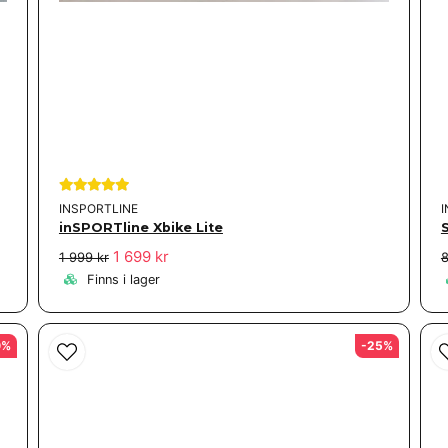
INSPORTLINE
inSPORTline Xbike Lite
1 699 kr
1 999 kr
8
Finns i lager
0%
-25%