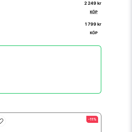
2 249 kr
KÖP
1 799 kr
KÖP
-11%