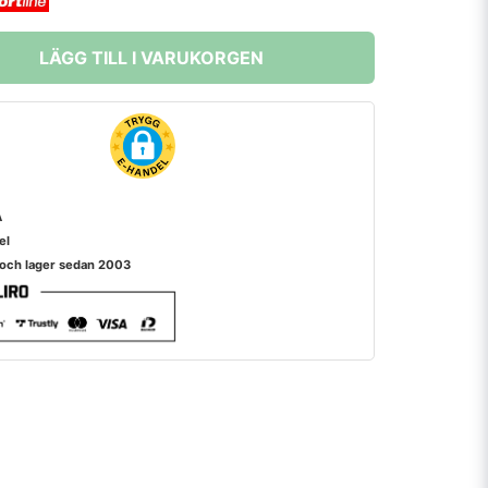
LÄGG TILL I VARUKORGEN
A
el
 och lager sedan 2003