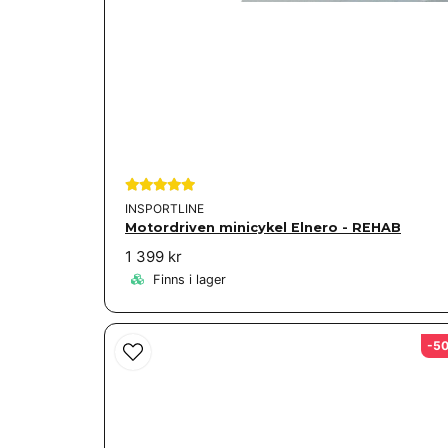
INSPORTLINE
Motordriven minicykel Elnero - REHAB
1 399 kr
Finns i lager
-5