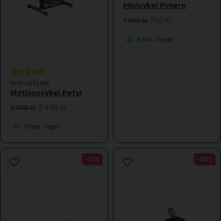
Minicykel Pynero
750 kr
1 095 kr
Finns i lager
INSPORTLINE
Motionscykel Petyr
2 499 kr
2 999 kr
Finns i lager
-10%
-50%