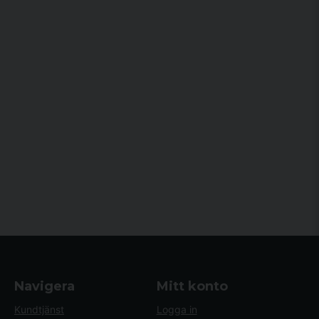
Navigera
Mitt konto
Kundtjänst
Logga in