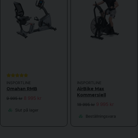
INSPORTLINE
INSPORTLINE
Omahan RMB
AirBike Max
Kommersiell
8 995 kr
9 995 kr
9 995 kr
19 995 kr
Slut på lager
Beställningsvara