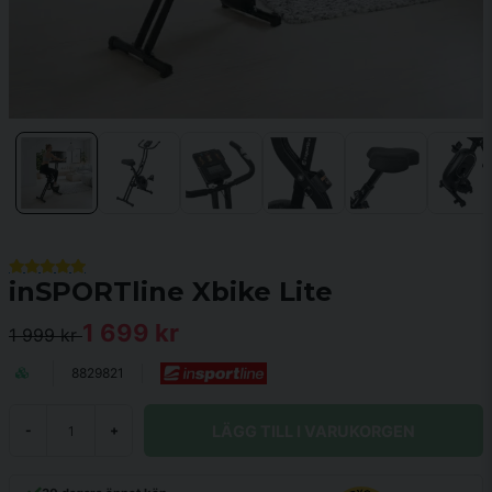
inSPORTline Xbike Lite
1 699 kr
1 999 kr
8829821
LÄGG TILL I VARUKORGEN
-
+