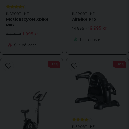
INSPORTLINE
INSPORTLINE
Motionscykel Xbike
AirBike Pro
Max
9 995 kr
14 995 kr
1 995 kr
2 595 kr
Finns i lager
Slut på lager
-17%
-32%
INSPORTLINE