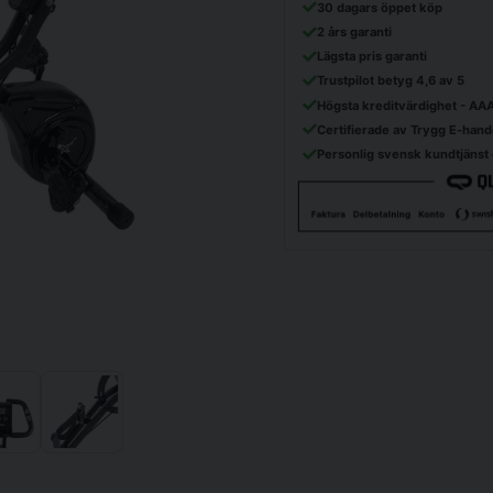
30 dagars öppet köp
2 års garanti
Lägsta pris garanti
Trustpilot betyg 4,6 av 5
Högsta kreditvärdighet - AA
Certifierade av Trygg E-hand
Personlig svensk kundtjänst