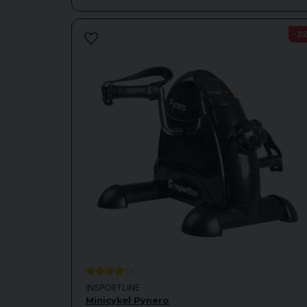
-3
INSPORTLINE
Minicykel Pynero