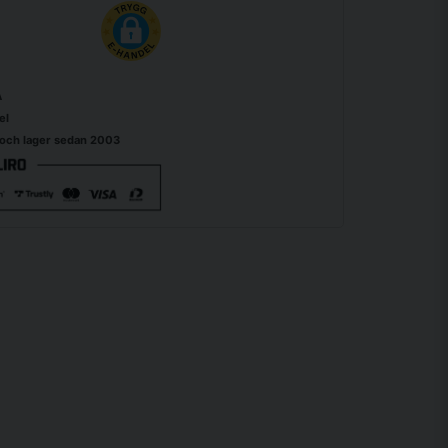
A
el
 och lager sedan 2003