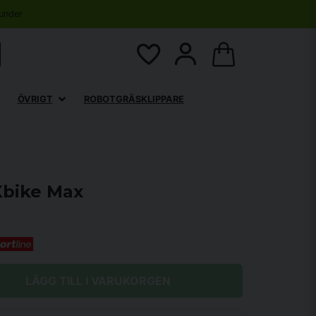
under
ÖVRIGT
ROBOTGRÄSKLIPPARE
Xbike Max
LÄGG TILL I VARUKORGEN