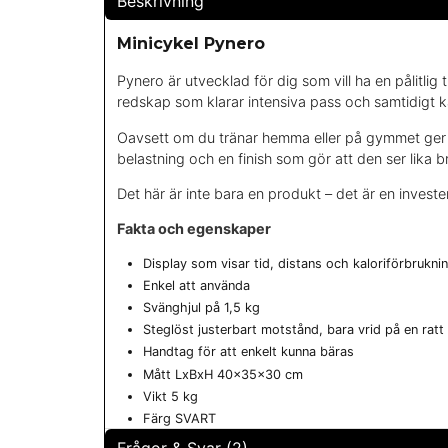
Beskrivning
Minicykel Pynero
Pynero är utvecklad för dig som vill ha en pålitli
redskap som klarar intensiva pass och samtidigt k
Oavsett om du tränar hemma eller på gymmet ger Pyn
belastning och en finish som gör att den ser lika b
Det här är inte bara en produkt – det är en invester
Fakta och egenskaper
Display som visar tid, distans och kaloriförbrukni
Enkel att använda
Svänghjul på 1,5 kg
Steglöst justerbart motstånd, bara vrid på en ratt
Handtag för att enkelt kunna bäras
Mått LxBxH 40x35x30 cm
Vikt 5 kg
Färg SVART