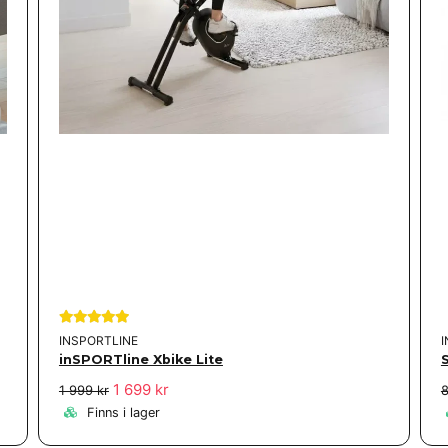
INSPORTLINE
inSPORTline Xbike Lite
1 699 kr
1 999 kr
8
Finns i lager