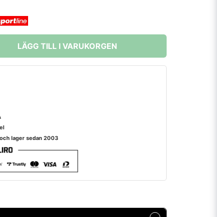
LÄGG TILL I VARUKORGEN
A
el
 och lager sedan 2003