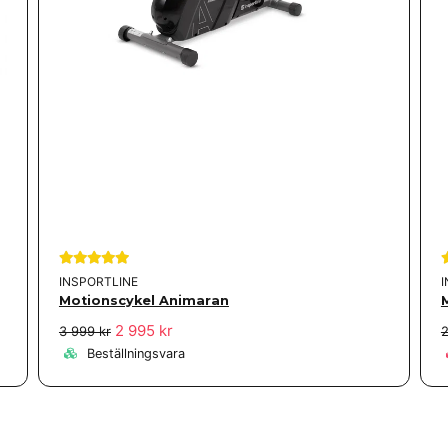
INSPORTLINE
Motionscykel Animaran
2 995 kr
3 999 kr
2
Beställningsvara