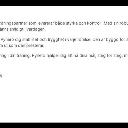
g träningspartner som levererar både styrka och kontroll. Med sin rob
änns smidigt i vardagen.
ero dig stabilitet och trygghet i varje rörelse. Den är byggd för a
ra ut som den presterar.
ing i din träning. Pynero hjälper dig att nå dina mål, steg för steg, m
ng