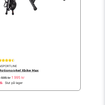
INSPORTLINE
Motionscykel Xbike Max
1 995 kr
 595 kr
Slut på lager