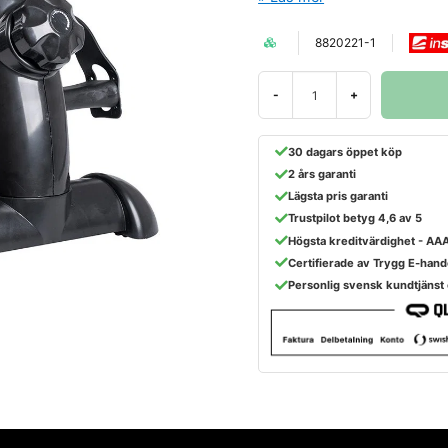
8820221-1
-
+
30 dagars öppet köp
2 års garanti
Lägsta pris garanti
Trustpilot betyg 4,6 av 5
Högsta kreditvärdighet - AA
Certifierade av Trygg E-hand
Personlig svensk kundtjänst