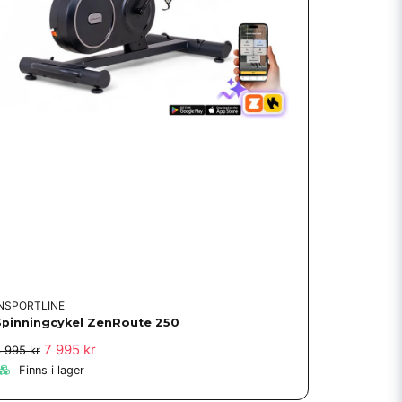
INSPORTLINE
Spinningcykel ZenRoute 250
7 995 kr
 995 kr
Finns i lager