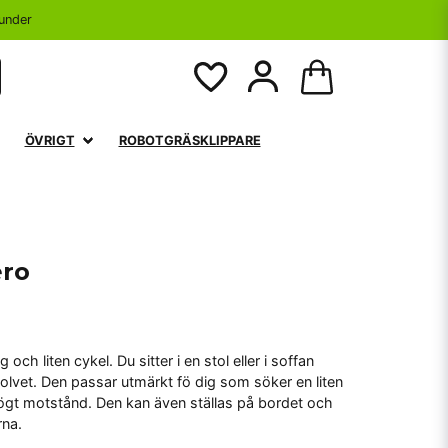
under
ÖVRIGT
ROBOTGRÄSKLIPPARE
ero
och liten cykel. Du sitter i en stol eller i soffan
olvet. Den passar utmärkt fö dig som söker en liten
högt motstånd. Den kan även ställas på bordet och
rna.