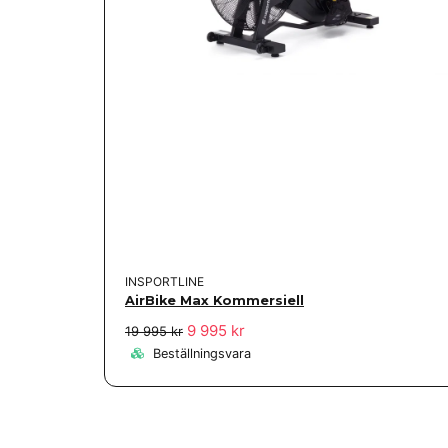
INSPORTLINE
AirBike Max Kommersiell
9 995 kr
19 995 kr
Beställningsvara