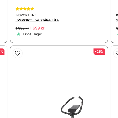
INSPORTLINE
inSPORTline Xbike Lite
1 699 kr
1 999 kr
8
Finns i lager
0%
-25%