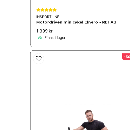
INSPORTLINE
Motordriven minicykel Elnero - REHAB
1 399 kr
Finns i lager
-5