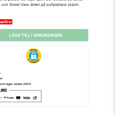
ch Street View direkt på surfplattans skärm.
LÄGG TILL I VARUKORGEN
A
el
 och lager sedan 2003