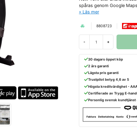
spåras genom Google Maps o
Läs mer
8808723
-
+
30 dagars öppet köp
2 års garanti
Lägsta pris garanti
Trustpilot betyg 4,6 av 5
Högsta kreditvärdighet - AA
Certifierade av Trygg E-hand
Personlig svensk kundtjänst