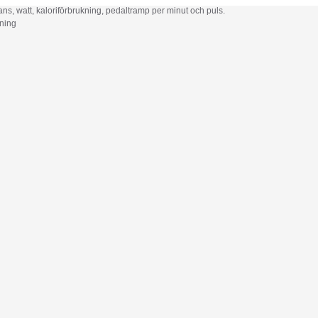
stans, watt, kaloriförbrukning, pedaltramp per minut och puls.
kning