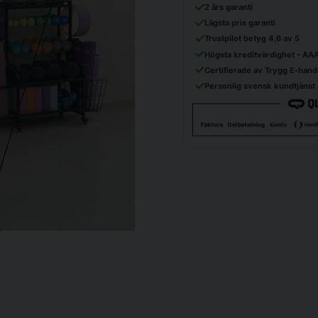
2 års garanti
Lägsta pris garanti
Trustpilot betyg 4,6 av 5
Högsta kreditvärdighet - AA
Certifierade av Trygg E-hand
Personlig svensk kundtjänst