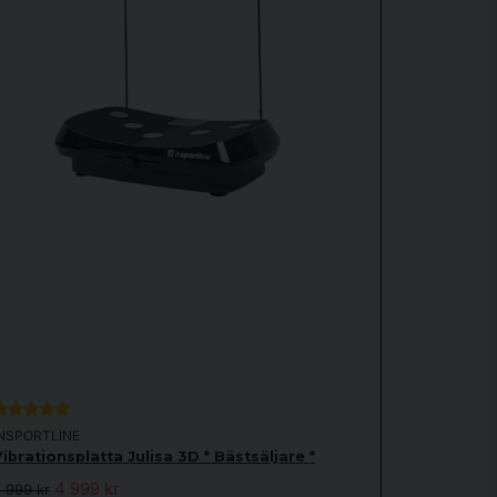
INSPORTLINE
ibrationsplatta Julisa 3D * Bästsäljare *
4 999 kr
 999 kr