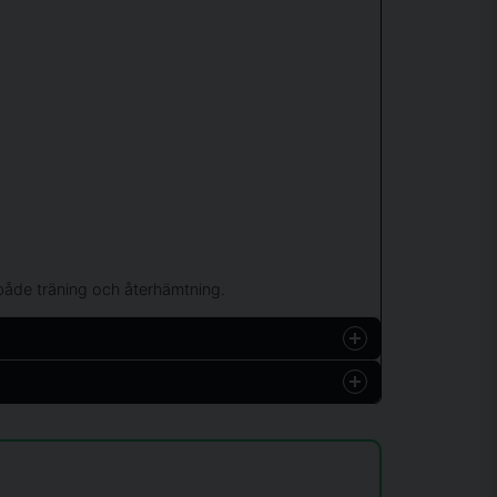
r både träning och återhämtning.
Hämta