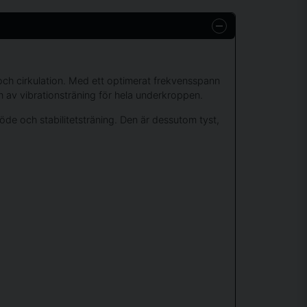
 och cirkulation. Med ett optimerat frekvensspann
m av vibrationsträning för hela underkroppen.
de och stabilitetsträning. Den är dessutom tyst,