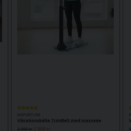
INSPORTLINE
Vibrationsbälte TrimBelt med massage
V
2 999 kr
3 999 kr
5