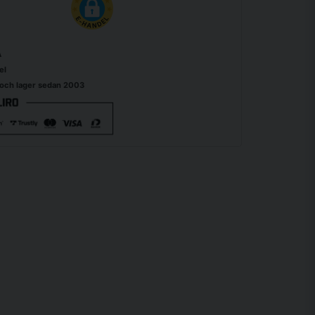
A
el
 och lager sedan 2003