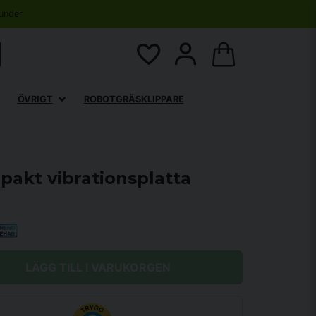
under
ÖVRIGT
ROBOTGRÄSKLIPPARE
akt vibrationsplatta
LÄGG TILL I VARUKORGEN