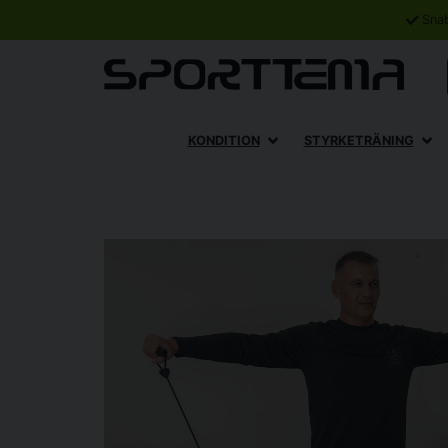
Sna
KONDITION
STYRKETRÄNING