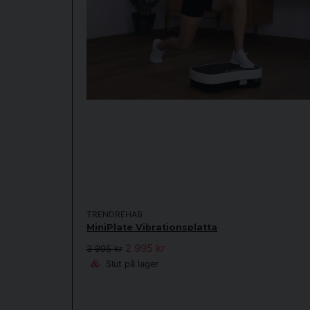
TRENDREHAB
MiniPlate Vibrationsplatta
2 995 kr
3 995 kr
Slut på lager