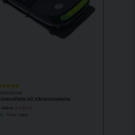
TRENDREHAB
FitnessPlate-4D Vibrationsplatta
8 499 kr
 399 kr
Finns i lager