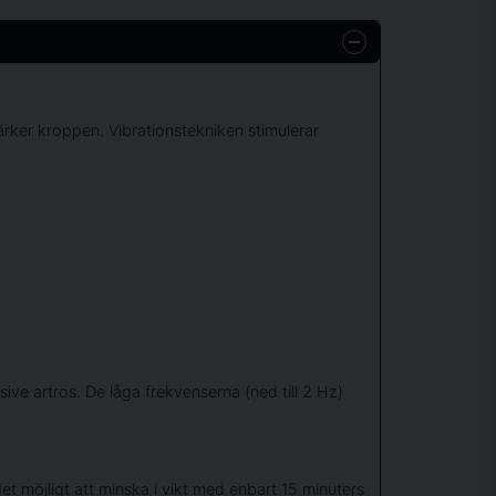
rker kroppen. Vibrationstekniken stimulerar
ve artros. De låga frekvenserna (ned till 2 Hz)
t möjligt att minska i vikt med enbart 15 minuters