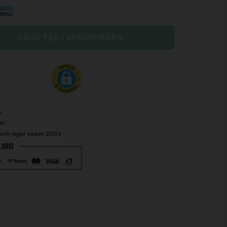
LÄGG TILL I VARUKORGEN
A
el
 och lager sedan 2003