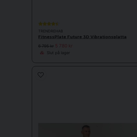
TRENDREHAB
FitnessPlate Future 3D Vibrationsplatta
5 780 kr
6 795 kr
Slut på lager