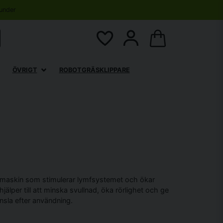
under
ÖVRIGT
ROBOTGRÄSKLIPPARE
smaskin som stimulerar lymfsystemet och ökar
hjälper till att minska svullnad, öka rörlighet och ge
änsla efter användning.