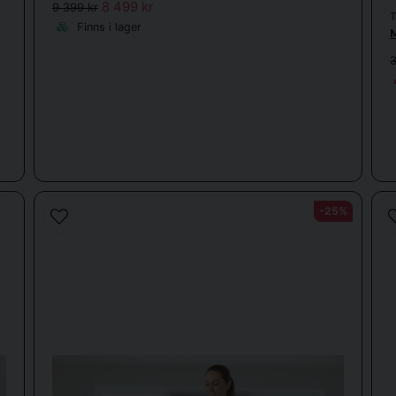
8 499 kr
9 399 kr
Finns i lager
3
-25%