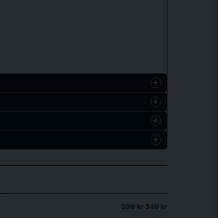
Hämta
399 kr
349 kr