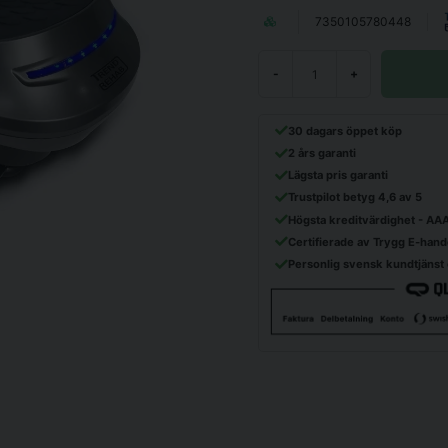
7350105780448
-
+
30 dagars öppet köp
2 års garanti
Lägsta pris garanti
Trustpilot betyg 4,6 av 5
Högsta kreditvärdighet - AA
Certifierade av Trygg E-hand
Personlig svensk kundtjänst