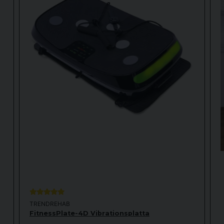
TRENDREHAB
FitnessPlate-4D Vibrationsplatta