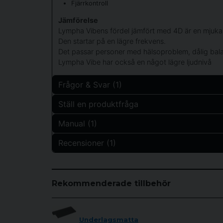
Fjärrkontroll
Jämförelse
Lympha Vibens fördel jämfört med 4D är en mjukar
Den startar på en lägre frekvens.
Det passar personer med hälsoproblem, dålig bala
Lympha Vibe har också en något lägre ljudnivå
Frågor & Svar (1)
Ställ en produktfråga
Benjamin frågade
för 1 år sedan
Manual (1)
question
Hva er returneringspolitikken for produktet?
Fråga oss något om denna produkten...
Recensioner (1)
Butiken svarade
Nya vibrationsträningsboken.pdf
8.53 MB
Du kan läsa om det under köpvillkor längste ne
Monica Cesilie Pedersen
name
för 11 månader sedan
Namn
Rekommenderade tillbehör
Veldig god og kraftig plate, mange forskjellige inns
Underlagsmatta