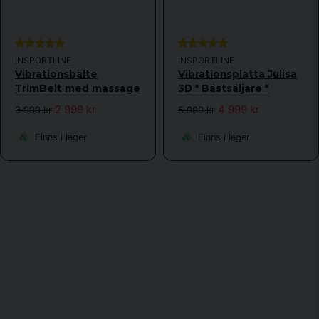
INSPORTLINE
INSPORTLINE
Vibrationsbälte
Vibrationsplatta Julisa
TrimBelt med massage
3D * Bästsäljare *
2 999 kr
4 999 kr
3 999 kr
5 999 kr
Finns i lager
Finns i lager