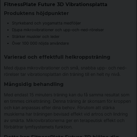
FitnessPlate Future 3D Vibrationsplatta
Produktens höjdpunkter
Styrkeband och yogamatta medföljer
Djupa mikrovibrationer och upp-och-ned-rörelser
Stärker muskler och leder
Över 100 000 nöjda användare
Varierad och effektfull helkroppsträning
Med djupa mikrovibrationer och små, snabba upp- och ned-
rörelser tar vibrationsplattan din träning till en helt ny nivå.
Mångsidig behandling
Med endast 15 minuters träning kan du få samma resultat som
en timmes cirkelträning. Denna träning är skonsam för kroppen
och kan anpassas efter dina behov. Förutom att stärka
musklerna har träningen bevisad effekt vid artros och lindring
av smärta. Mikrovibrationerna ger en terapeutisk effekt och
förbättrar lymfsystemets funktion.