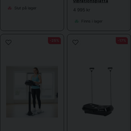
vibrationsplatta
Slut på lager
4 995 kr
Finns i lager
-25%
-17%