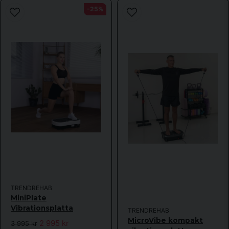
-25%
TRENDREHAB
MiniPlate
Vibrationsplatta
TRENDREHAB
MicroVibe kompakt
2 995 kr
3 995 kr