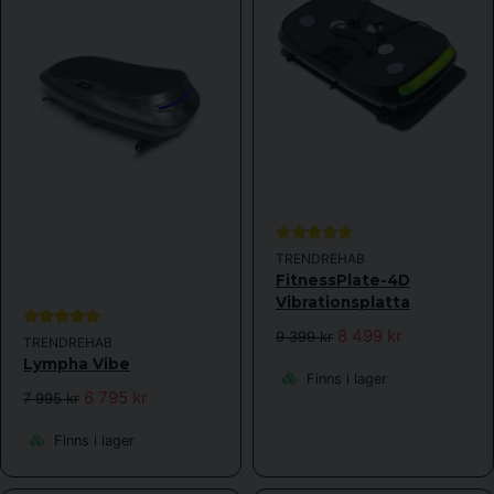
TRENDREHAB
FitnessPlate-4D
Vibrationsplatta
8 499 kr
9 399 kr
TRENDREHAB
Lympha Vibe
Finns i lager
6 795 kr
7 995 kr
Finns i lager