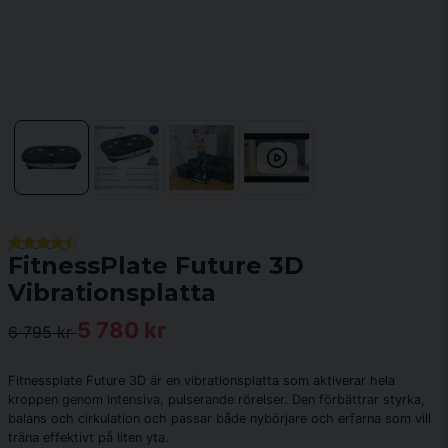
FitnessPlate Future 3D
Vibrationsplatta
5 780 kr
6 795 kr
Fitnessplate Future 3D är en vibrationsplatta som aktiverar hela
kroppen genom intensiva, pulserande rörelser. Den förbättrar styrka,
balans och cirkulation och passar både nybörjare och erfarna som vill
träna effektivt på liten yta.