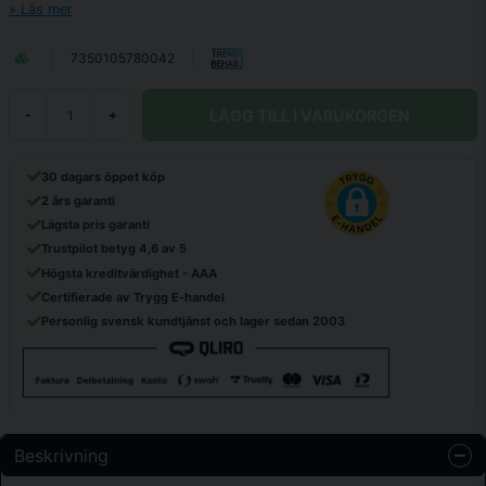
Läs mer
7350105780042
LÄGG TILL I VARUKORGEN
-
+
30 dagars öppet köp
2 års garanti
Lägsta pris garanti
Trustpilot betyg 4,6 av 5
Högsta kreditvärdighet - AAA
Certifierade av Trygg E-handel
Personlig svensk kundtjänst och lager sedan 2003
Beskrivning