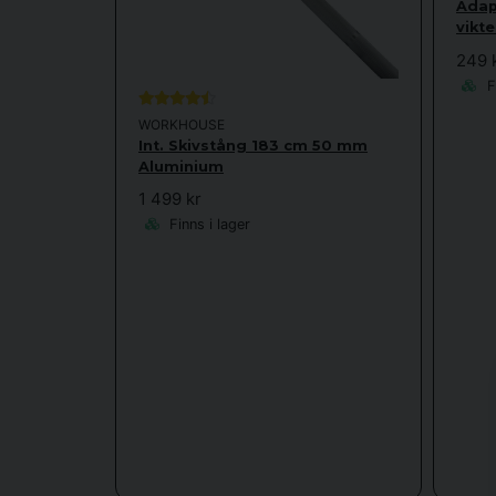
Adapt
vikte
249 
Fi
WORKHOUSE
Int. Skivstång 183 cm 50 mm
Aluminium
1 499 kr
Finns i lager