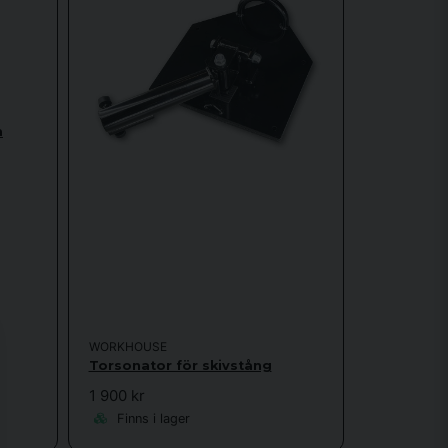
m
WORKHOUSE
Torsonator för skivstång
1 900 kr
Finns i lager