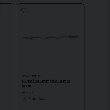
WORKHOUSE
Curlstång Olympisk 50 mm
krom
899 kr
Finns i lager