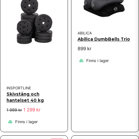
ABILICA
Abilica DumbBells Trio
899 kr
Finns i lager
INSPORTLINE
Skivstång och
hantelset 40 kg
1 299 kr
1 999 kr
Finns i lager