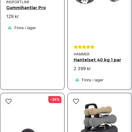
INSPORTLINE
Gummihantlar Pro
129 kr
Finns i lager
HAMMER
Hantelset 40 kg 1 par
2 399 kr
Finns i lager
-35%