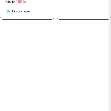
199 kr
249 kr
Finns i lager