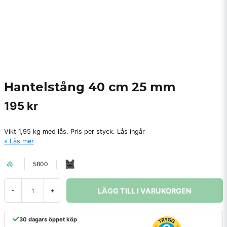
Hantelstång 40 cm 25 mm
195 kr
Vikt 1,95 kg med lås. Pris per styck. Lås ingår
Läs mer
5800
LÄGG TILL I VARUKORGEN
-
+
30 dagars öppet köp