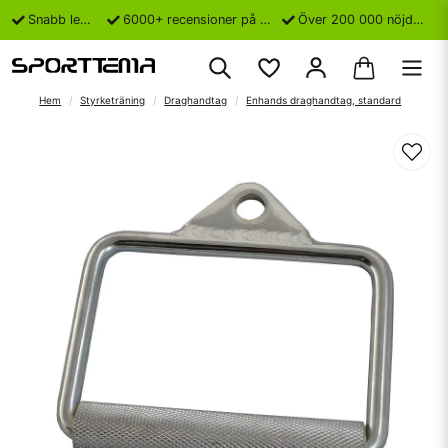
Snabb leverans
6000+ recensioner på Trustpilot
Över 200 000 nöjda kunder
Hem
Styrketräning
Draghandtag
Enhands draghandtag, standard