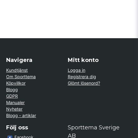
Navigera
Mitt konto
Kundtjänst
Logga in
Om Sporttema
Registrera dig
Köpvillkor
Glömt lösenord?
Blogg
GDPR
Manualer
Nyheter
Blogg - artiklar
Följ oss
Sporttema Sverige
AB
Facebook