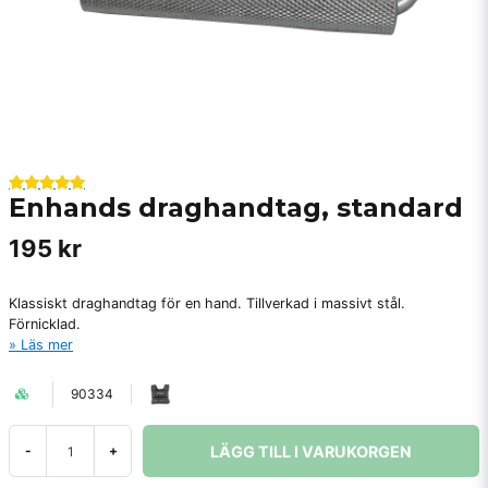
Enhands draghandtag, standard
195 kr
Klassiskt draghandtag för en hand. Tillverkad i massivt stål.
Förnicklad.
Läs mer
90334
LÄGG TILL I VARUKORGEN
-
+