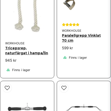
Skicka fråga
WORKHOUSE
Paralellgrepp Vinklat
70 cm
WORKHOUSE
599 kr
Tricepsrep,
naturfärgat i hampa/lin
Finns i lager
945 kr
Finns i lager