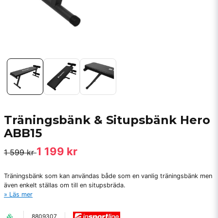
Träningsbänk & Situpsbänk Hero
ABB15
1 199 kr
1 599 kr
Träningsbänk som kan användas både som en vanlig träningsbänk men
även enkelt ställas om till en situpsbräda.
Läs mer
8809307