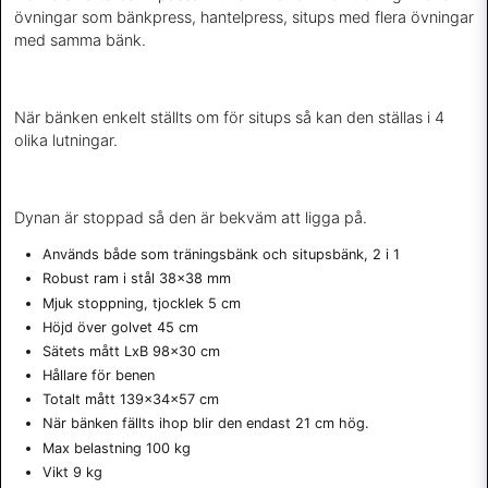
övningar som bänkpress, hantelpress, situps med flera övningar
med samma bänk.
När bänken enkelt ställts om för situps så kan den ställas i 4
olika lutningar.
Dynan är stoppad så den är bekväm att ligga på.
Används både som träningsbänk och situpsbänk, 2 i 1
Robust ram i stål 38x38 mm
Mjuk stoppning, tjocklek 5 cm
Höjd över golvet 45 cm
Sätets mått LxB 98x30 cm
Hållare för benen
Totalt mått 139x34x57 cm
När bänken fällts ihop blir den endast 21 cm hög.
Max belastning 100 kg
Vikt 9 kg