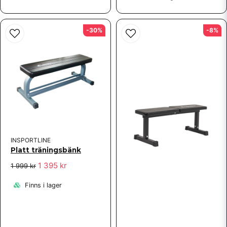
-30%
-8%
INSPORTLINE
Platt träningsbänk
1 395 kr
1 999 kr
Finns i lager