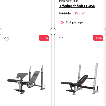
INSPORTLINE
Träningsbänk FB050
1 195 kr
1 295 kr
Slut på lager
-30%
-50%