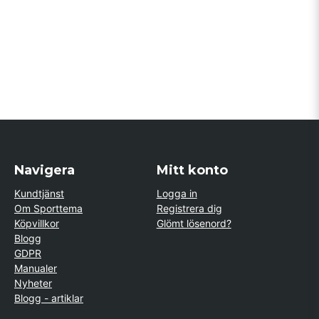
Navigera
Mitt konto
Kundtjänst
Logga in
Om Sporttema
Registrera dig
Köpvillkor
Glömt lösenord?
Blogg
GDPR
Manualer
Nyheter
Blogg - artiklar