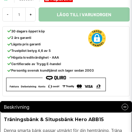
LÄGG TILL I VARUKORGEN
-
+
30 dagars öppet köp
2 års garanti
Lägsta pris garanti
Trustpilot betyg 4,6 av 5
Högsta kreditvärdighet - AAA
Certifierade av Trygg E-handel
Personlig svensk kundtjänst och lager sedan 2003
Beskrivning
Träningsbänk & Situpsbänk Hero ABB15
Denna smarta bänk passar utmärkt för din hemträning. Träna