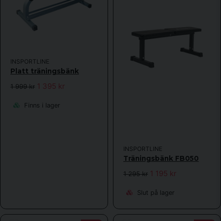
INSPORTLINE
Platt träningsbänk
1 395 kr
1 999 kr
Finns i lager
INSPORTLINE
Träningsbänk FB050
1 195 kr
1 295 kr
Slut på lager