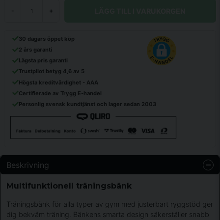
LÄGG TILL I VARUKORGEN
-
+
30 dagars öppet köp
2 års garanti
Lägsta pris garanti
Trustpilot betyg 4,6 av 5
Högsta kreditvärdighet - AAA
Certifierade av Trygg E-handel
Personlig svensk kundtjänst och lager sedan 2003
Beskrivning
Multifunktionell träningsbänk
Träningsbänk för alla typer av gym med justerbart ryggstöd ger
dig bekväm träning. Bänkens smarta design säkerställer snabb