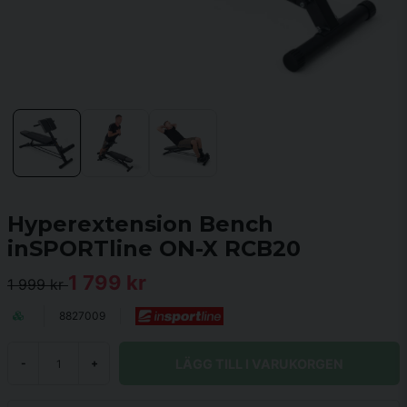
Hyperextension Bench
inSPORTline ON-X RCB20
1 799 kr
1 999 kr
8827009
LÄGG TILL I VARUKORGEN
-
+