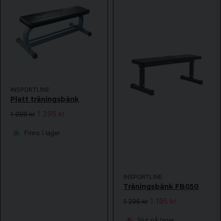
INSPORTLINE
Platt träningsbänk
1 395 kr
1 999 kr
Finns i lager
INSPORTLINE
Träningsbänk FB050
1 195 kr
1 295 kr
Slut på lager