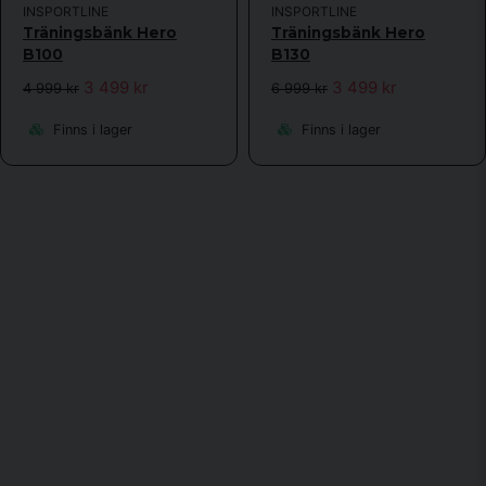
INSPORTLINE
INSPORTLINE
Träningsbänk Hero
Träningsbänk Hero
B100
B130
3 499 kr
3 499 kr
4 999 kr
6 999 kr
Finns i lager
Finns i lager