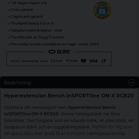
30 dagars öppet köp
2 års garanti
Lägsta pris garanti
Trustpilot betyg 4,6 av 5
Högsta kreditvärdighet - AAA
Certifierade av Trygg E-handel
Personlig svensk kundtjänst och lager sedan 2003
Beskrivning
Hyperextension Bench inSPORTline ON-X RCB20
Optimera ditt hemmagym med
Hyperextension Bench
inSPORTline ON-X RCB20
. Denna träningsbänk har flera
funktioner. Den fungerar som en lutande bänk, en plan bänk, en
bicepscurl-bänk och en ryggträningsbänk.
Perfekt för dig som
vill spara plats men ändå få en komplett träningsupplevelse.