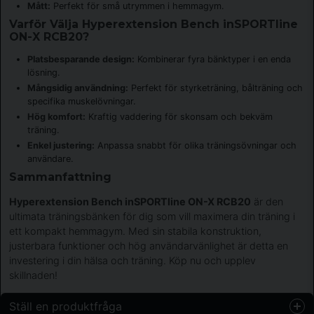
Mått:
Perfekt för små utrymmen i hemmagym.
Varför Välja Hyperextension Bench inSPORTline
ON-X RCB20?
Platsbesparande design:
Kombinerar fyra bänktyper i en enda
lösning.
Mångsidig användning:
Perfekt för styrketräning, bålträning och
specifika muskelövningar.
Hög komfort:
Kraftig vaddering för skonsam och bekväm
träning.
Enkel justering:
Anpassa snabbt för olika träningsövningar och
användare.
Sammanfattning
Hyperextension Bench inSPORTline ON-X RCB20
är den
ultimata träningsbänken för dig som vill maximera din träning i
ett kompakt hemmagym. Med sin stabila konstruktion,
justerbara funktioner och hög användarvänlighet är detta en
investering i din hälsa och träning. Köp nu och upplev
skillnaden!
Ställ en produktfråga