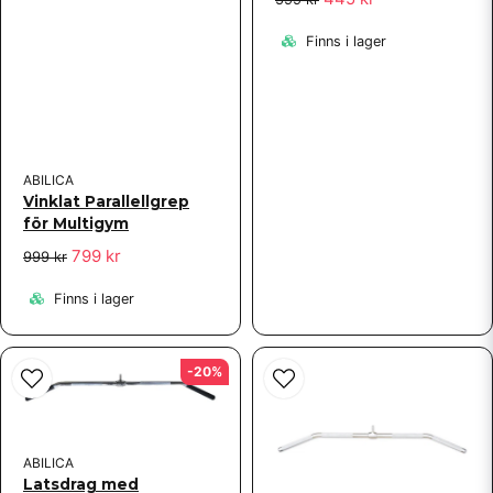
Finns i lager
ABILICA
Vinklat Parallellgrep
för Multigym
799 kr
999 kr
Finns i lager
-20%
ABILICA
Latsdrag med