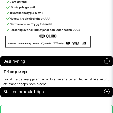
2 års garanti
Lägsta pris garanti
Trustpilot betyg 4,6 av 5
Högsta kreditvärdighet - AAA
Certifierade av Trygg E-handel
Personlig svensk kundtjänst och lager sedan 2003
Beskrivning
Tricepsrep
För att få de snygga armarna du strävar efter är det minst lika viktigt
att träna triceps som biceps.
Ställ en produktfråga
question
Fråga oss något om denna produkten...