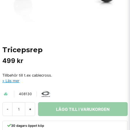
Tricepsrep
499 kr
Tillbehör till t.ex cablecross.
Läs mer
408130
LÄGG TILL I VARUKORGEN
-
+
30 dagars öppet köp