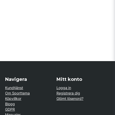
Navigera
Mitt konto
Kundtjänst
Logga in
Om Sporttema
Registrera dig
Köpvillkor
Glömt lösenord?
Blogg
GDPR
Manualer