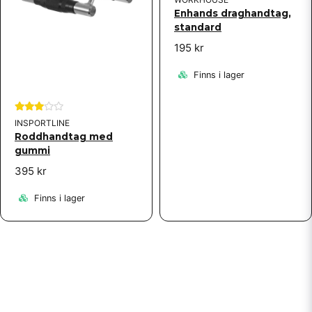
Enhands draghandtag,
standard
195 kr
Finns i lager
INSPORTLINE
Roddhandtag med
gummi
395 kr
Finns i lager