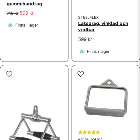
gummihandtag
599 kr
749 kr
STEELFLEX
Latsdrag, vinklad och
Finns i lager
vridbar
599 kr
Finns i lager
WORKHOUSE