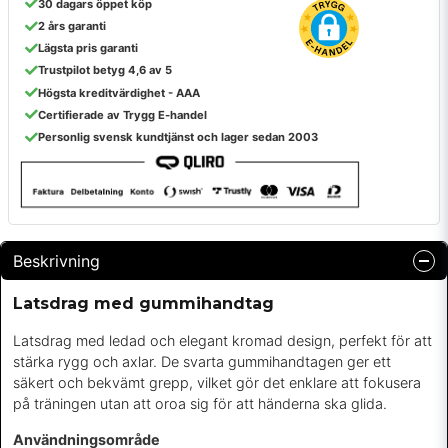
30 dagars öppet köp
2 års garanti
Lägsta pris garanti
Trustpilot betyg 4,6 av 5
Högsta kreditvärdighet - AAA
Certifierade av Trygg E-handel
Personlig svensk kundtjänst och lager sedan 2003
Beskrivning
Latsdrag med gummihandtag
Latsdrag med ledad och elegant kromad design, perfekt för att
stärka rygg och axlar. De svarta gummihandtagen ger ett
säkert och bekvämt grepp, vilket gör det enklare att fokusera
på träningen utan att oroa sig för att händerna ska glida.
Användningsområde