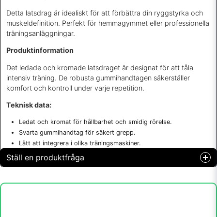
Detta latsdrag är idealiskt för att förbättra din ryggstyrka och
muskeldefinition. Perfekt för hemmagymmet eller professionella
träningsanläggningar.
Produktinformation
Det ledade och kromade latsdraget är designat för att tåla
intensiv träning. De robusta gummihandtagen säkerställer
komfort och kontroll under varje repetition.
Teknisk data:
Ledat och kromat för hållbarhet och smidig rörelse.
Svarta gummihandtag för säkert grepp.
Lätt att integrera i olika träningsmaskiner.
Ställ en produktfråga
question
Fråga oss något om denna produkten...