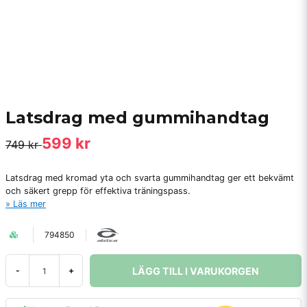
Latsdrag med gummihandtag
599 kr
749 kr
Latsdrag med kromad yta och svarta gummihandtag ger ett bekvämt
och säkert grepp för effektiva träningspass.
Läs mer
794850
LÄGG TILL I VARUKORGEN
-
+