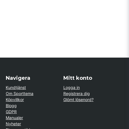
Navigera
Mitt konto
Kundtjänst
Logga in
Om Sporttema
Registrera dig
Köpvillkor
Glömt lösenord?
Blogg
GDPR
Manualer
Nyheter