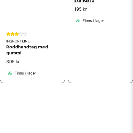
standard
195 kr
Finns i lager
INSPORTLINE
Roddhandtag med
gummi
395 kr
Finns i lager