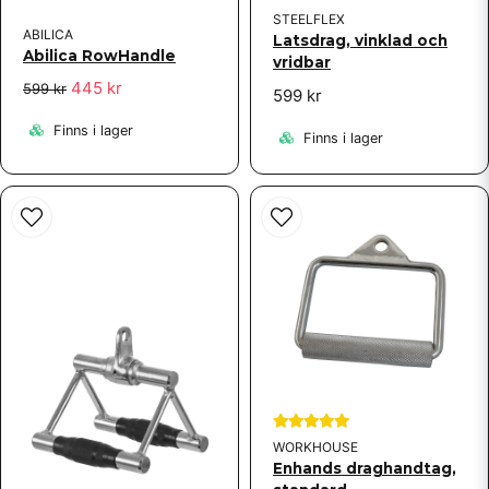
STEELFLEX
ABILICA
Latsdrag, vinklad och
Abilica RowHandle
vridbar
445 kr
599 kr
599 kr
Finns i lager
Finns i lager
WORKHOUSE
Enhands draghandtag,