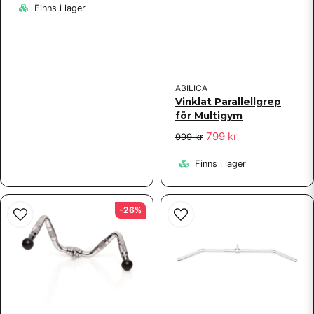
Finns i lager
ABILICA
Vinklat Parallellgrep
för Multigym
799 kr
999 kr
Finns i lager
-26%