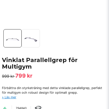
Vinklat Parallellgrep för
Multigym
799 kr
999 kr
Förbättra din styrketräning med detta vinklade parallellgrep, perfekt
för multigym och robust design för optimalt grepp.
Läs mer
794840