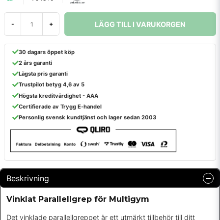
LÄGG TILL I VARUKORGEN
-
+
30 dagars öppet köp
2 års garanti
Lägsta pris garanti
Trustpilot betyg 4,6 av 5
Högsta kreditvärdighet - AAA
Certifierade av Trygg E-handel
Personlig svensk kundtjänst och lager sedan 2003
Beskrivning
Vinklat Parallellgrep för Multigym
Det vinklade parallellgreppet är ett utmärkt tillbehör till ditt