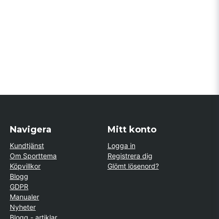
Navigera
Mitt konto
Kundtjänst
Logga in
Om Sporttema
Registrera dig
Köpvillkor
Glömt lösenord?
Blogg
GDPR
Manualer
Nyheter
Blogg - artiklar