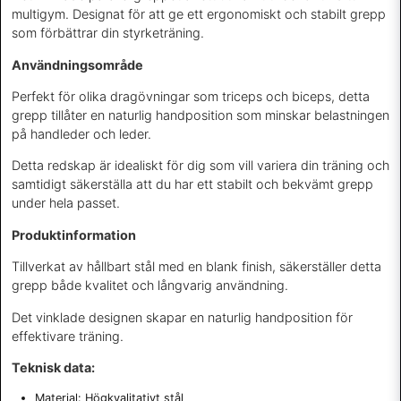
multigym. Designat för att ge ett ergonomiskt och stabilt grepp
som förbättrar din styrketräning.
Användningsområde
Perfekt för olika dragövningar som triceps och biceps, detta
grepp tillåter en naturlig handposition som minskar belastningen
på handleder och leder.
Detta redskap är idealiskt för dig som vill variera din träning och
samtidigt säkerställa att du har ett stabilt och bekvämt grepp
under hela passet.
Produktinformation
Tillverkat av hållbart stål med en blank finish, säkerställer detta
grepp både kvalitet och långvarig användning.
Det vinklade designen skapar en naturlig handposition för
effektivare träning.
Teknisk data:
Material: Högkvalitativt stål