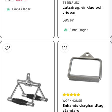
STEELFLEX
Latsdrag, vinklad och
Finns i lager
vridbar
599 kr
Finns i lager
WORKHOUSE
Enhands draghandtag,
standard