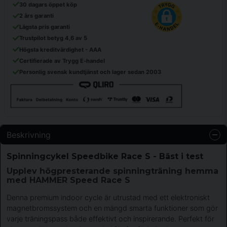
30 dagars öppet köp
2 års garanti
Lägsta pris garanti
Trustpilot betyg 4,6 av 5
Högsta kreditvärdighet - AAA
Certifierade av Trygg E-handel
Personlig svensk kundtjänst och lager sedan 2003
Beskrivning
Spinningcykel Speedbike Race S - Bäst i test
Upplev högpresterande spinningträning hemma
med HAMMER Speed Race S
Denna premium indoor cycle är utrustad med ett elektroniskt
magnetbromssystem och en mängd smarta funktioner som gör
varje träningspass både effektivt och inspirerande. Perfekt för