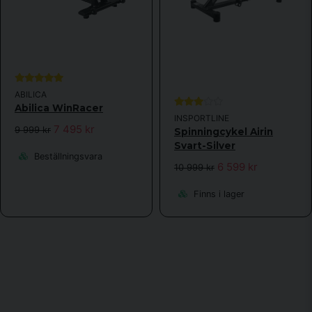
ABILICA
Abilica WinRacer
INSPORTLINE
7 495 kr
9 999 kr
Spinningcykel Airin
Svart-Silver
Beställningsvara
6 599 kr
10 999 kr
Finns i lager