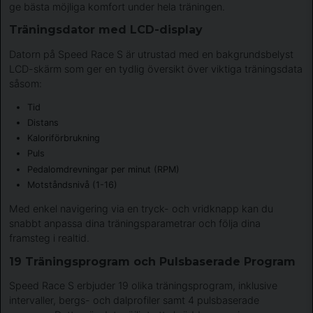
ge bästa möjliga komfort under hela träningen.
Träningsdator med LCD-display
Datorn på Speed Race S är utrustad med en bakgrundsbelyst
LCD-skärm som ger en tydlig översikt över viktiga träningsdata
såsom:
Tid
Distans
Kaloriförbrukning
Puls
Pedalomdrevningar per minut (RPM)
Motståndsnivå (1-16)
Med enkel navigering via en tryck- och vridknapp kan du
snabbt anpassa dina träningsparametrar och följa dina
framsteg i realtid.
19 Träningsprogram och Pulsbaserade Program
Speed Race S erbjuder 19 olika träningsprogram, inklusive
intervaller, bergs- och dalprofiler samt 4 pulsbaserade