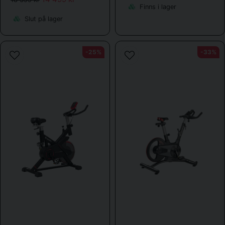
Finns i lager
Slut på lager
-25%
-33%