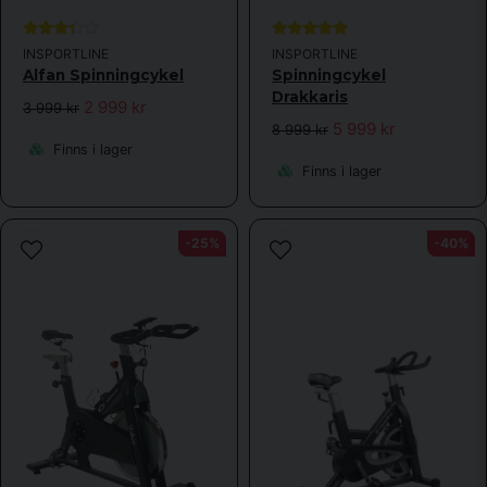
INSPORTLINE
INSPORTLINE
Alfan Spinningcykel
Spinningcykel
Drakkaris
2 999 kr
3 999 kr
5 999 kr
8 999 kr
Finns i lager
Finns i lager
-25%
-40%