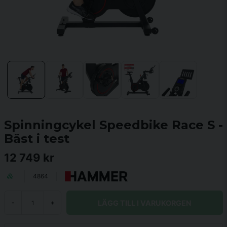
Spinningcykel Speedbike Race S -
Bäst i test
12 749 kr
4864
LÄGG TILL I VARUKORGEN
-
+