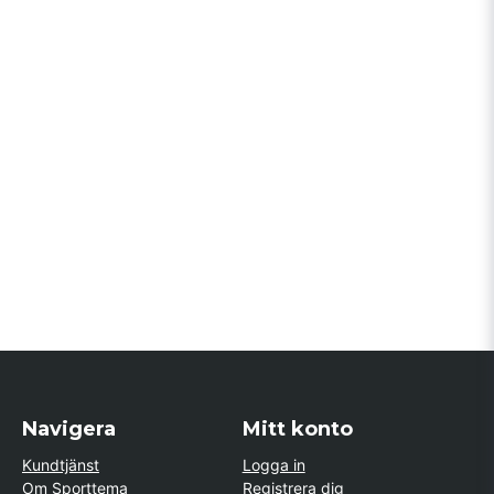
Navigera
Mitt konto
Kundtjänst
Logga in
Om Sporttema
Registrera dig