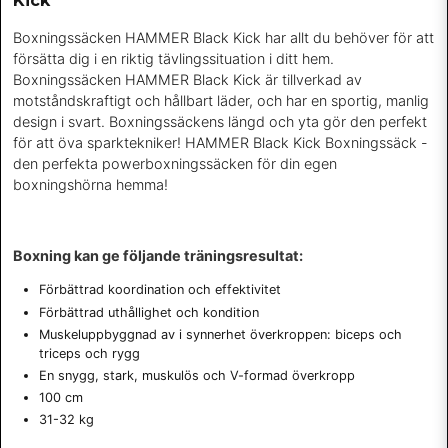
Kick
Boxningssäcken HAMMER Black Kick har allt du behöver för att
försätta dig i en riktig tävlingssituation i ditt hem.
Boxningssäcken HAMMER Black Kick är tillverkad av
motståndskraftigt och hållbart läder, och har en sportig, manlig
design i svart. Boxningssäckens längd och yta gör den perfekt
för att öva sparktekniker! HAMMER Black Kick Boxningssäck -
den perfekta powerboxningssäcken för din egen
boxningshörna hemma!
Boxning kan ge följande träningsresultat:
Förbättrad koordination och effektivitet
Förbättrad uthållighet och kondition
Muskeluppbyggnad av i synnerhet överkroppen: biceps och
triceps och rygg
En snygg, stark, muskulös och V-formad överkropp
100 cm
31-32 kg