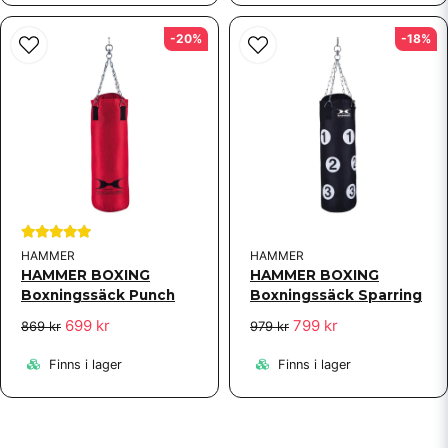
-20%
-18%
HAMMER
HAMMER
HAMMER BOXING
HAMMER BOXING
Boxningssäck Punch
Boxningssäck Sparring
699 kr
799 kr
869 kr
979 kr
Finns i lager
Finns i lager