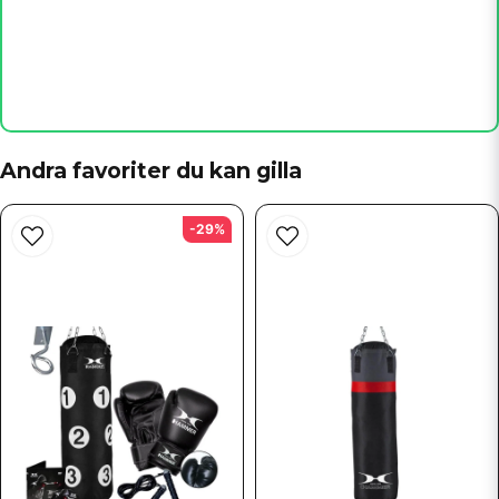
Skicka fråga
Andra favoriter du kan gilla
-29%