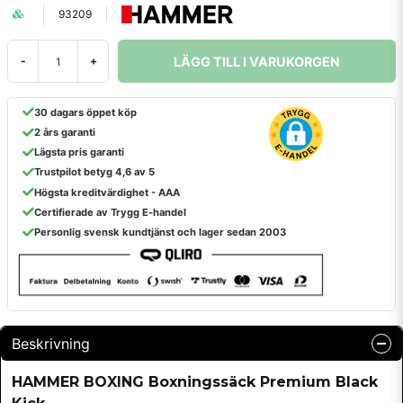
93209
LÄGG TILL I VARUKORGEN
-
+
30 dagars öppet köp
2 års garanti
Lägsta pris garanti
Trustpilot betyg 4,6 av 5
Högsta kreditvärdighet - AAA
Certifierade av Trygg E-handel
Personlig svensk kundtjänst och lager sedan 2003
Beskrivning
HAMMER BOXING Boxningssäck Premium Black