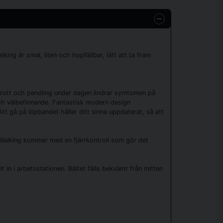
king är smal, liten och hopfällbar, lätt att ta fram
tsbrott och pendling under dagen lindrar symtomen på
 och välbefinnande. Fantastisk modern design
t gå på löpbandet håller ditt sinne uppdaterat, så att
 Walking kommer med en fjärrkontroll som gör det
 in i arbetsstationen. Bältet fälls bekvämt från mitten