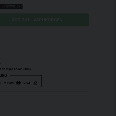
LÄGG TILL I VARUKORGEN
A
el
 och lager sedan 2003