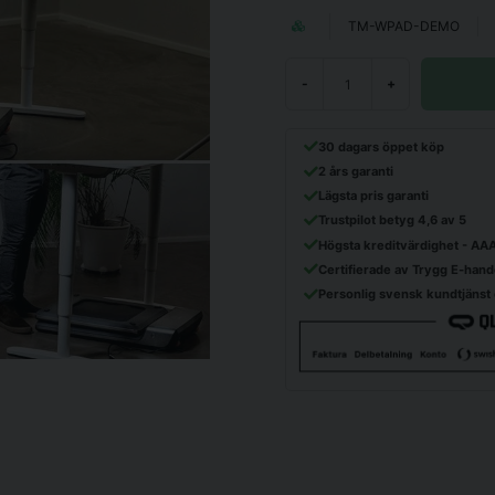
TM-WPAD-DEMO
-
+
30 dagars öppet köp
2 års garanti
Lägsta pris garanti
Trustpilot betyg 4,6 av 5
Högsta kreditvärdighet - AA
Certifierade av Trygg E-hand
Personlig svensk kundtjänst