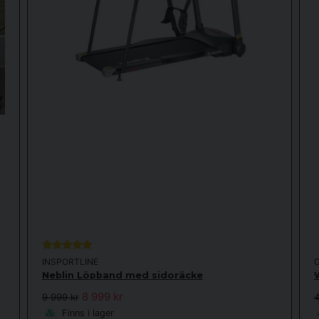
INSPORTLINE
Neblin Löpband med sidoräcke
8 999 kr
9 999 kr
4
Finns i lager