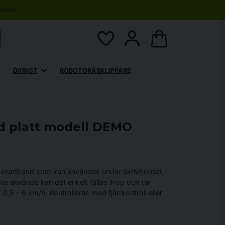
under
ÖVRIGT
ROBOTGRÄSKLIPPARE
 platt modell DEMO
nadband som kan användas under skrivbordet,
nte används kan det enkelt fällas ihop och tar
 0,5 - 6 km/h. Kontrolleras med fjärrkontroll eller