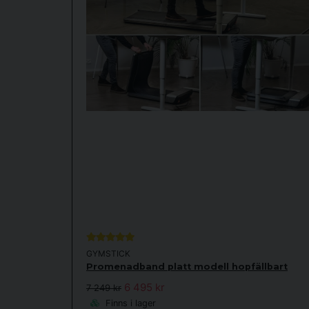
GYMSTICK
Promenadband platt modell hopfällbart
6 495 kr
7 249 kr
Finns i lager