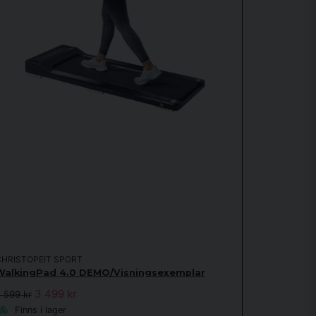
CHRISTOPEIT SPORT
WalkingPad 4.0 DEMO/Visningsexemplar
3 499 kr
 599 kr
Finns i lager