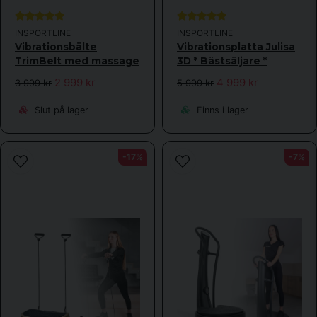
INSPORTLINE
INSPORTLINE
Vibrationsbälte
Vibrationsplatta Julisa
TrimBelt med massage
3D * Bästsäljare *
2 999 kr
4 999 kr
3 999 kr
5 999 kr
Slut på lager
Finns i lager
-17%
-7%