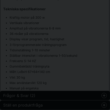
Tekniska specifikationer
Kraftig motor på 300 w
Vertikala vibrationer
Amplitud på vibrationerna 6-8 mm
36 nivåer på vibrationerna
Display visar program, tid, hastighet
3 förprogrammerade träningsprogram
Tidsinställning 1-10 minuter
Ställbar intensitet i vibrationerna 1-50/sekund
Frekvens 5-14 HZ
Gummibeklädd träningsyta
Mått LxBxH 67x64x140 cm
Vikt 30 kg
Max användarvikt 120 kg
Manual på engelska
Frågor & Svar (2)
Ställ en produktfråga