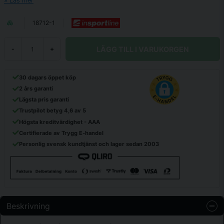
Läs mer
18712-1
LÄGG TILL I VARUKORGEN
-
+
30 dagars öppet köp
2 års garanti
Lägsta pris garanti
Trustpilot betyg 4,6 av 5
Högsta kreditvärdighet - AAA
Certifierade av Trygg E-handel
Personlig svensk kundtjänst och lager sedan 2003
Beskrivning