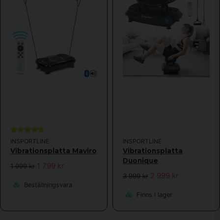
INSPORTLINE
INSPORTLINE
Vibrationsplatta Maviro
Vibrationsplatta
Duonique
1 799 kr
1 999 kr
2 999 kr
3 999 kr
Beställningsvara
Finns i lager