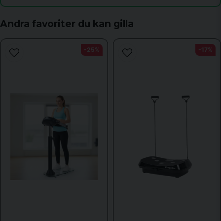
Skicka fråga
Andra favoriter du kan gilla
-25%
-17%