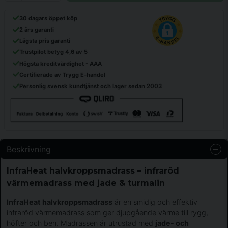
30 dagars öppet köp
2 års garanti
Lägsta pris garanti
Trustpilot betyg 4,6 av 5
Högsta kreditvärdighet - AAA
Certifierade av Trygg E-handel
Personlig svensk kundtjänst och lager sedan 2003
Beskrivning
InfraHeat halvkroppsmadrass – infraröd
värmemadrass med jade & turmalin
InfraHeat halvkroppsmadrass
är en smidig och effektiv
infraröd värmemadrass som ger djupgående värme till rygg,
höfter och ben. Madrassen är utrustad med
jade- och