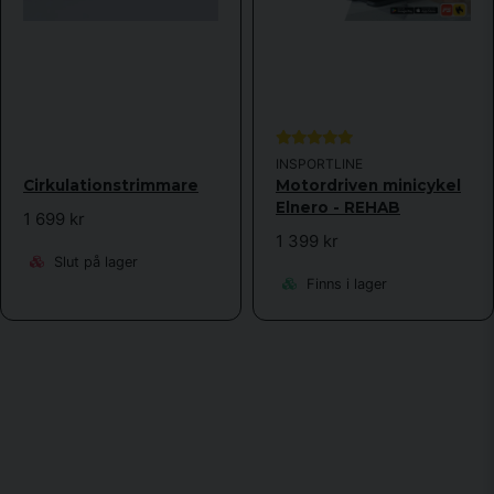
INSPORTLINE
Cirkulationstrimmare
Motordriven minicykel
Elnero - REHAB
1 699 kr
1 399 kr
Slut på lager
Finns i lager