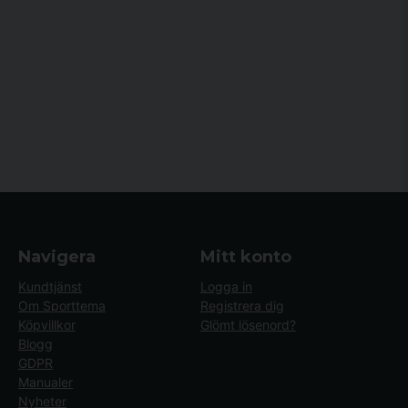
Navigera
Mitt konto
Kundtjänst
Logga in
Om Sporttema
Registrera dig
Köpvillkor
Glömt lösenord?
Blogg
GDPR
Manualer
Nyheter