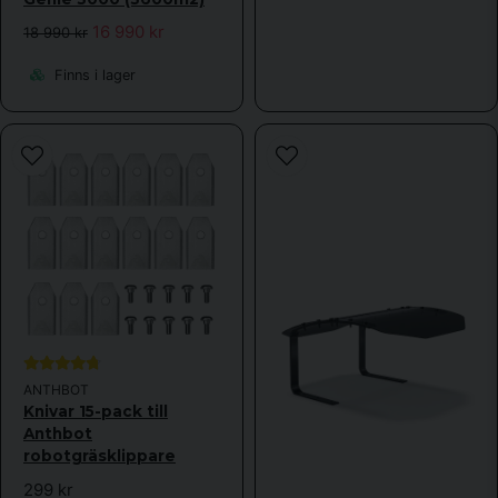
16 990 kr
18 990 kr
Finns i lager
ANTHBOT
Knivar 15-pack till
Anthbot
robotgräsklippare
299 kr