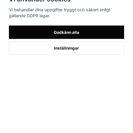
AB
Facebook
Vi behandlar dina uppgifter tryggt och säkert enligt
Drottninggatan 47
gällande GDPR lagar.
374 36 Karlshamn
Tel 0454-10920
Godkänn alla
Kund från
Kyrkesund
1
Inställningar
beställde Motionscykel AL2 Bäst i
Test (S Kinomap/Swift - Svart)
Powered by Nyehandel AB
if (window.location.hostname.endsWith('sporttema.se')) { var logoDiv =
document.getElementById('aaa_logo'); var trustpilotContainer =
document.getElementById('trustpilot-container'); if (trustpilotContainer) {
trustpilotContainer.style.display = 'block'; } if (logoDiv) {
logoDiv.style.display = 'block'; } } if
(window.location.hostname.endsWith('sporttema.no')) { var trustpilotNo
= document.getElementById('trustpilot-no'); if (trustpilotNo) {
trustpilotNo.style.display = 'block'; } } setTimeout(() => { if
(document.querySelector('.accordion')) { let egenskap =
document.querySelector('.accordion-button[aria-label="Egenskaper"]'); if
(egenskap) { egenskap.click(); } let reviewBtn =
document.querySelector('#product-reviews.accordion-button'); if