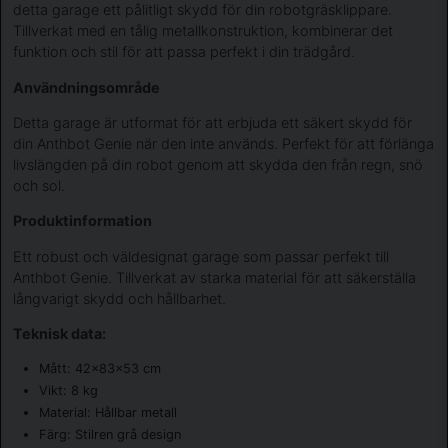
detta garage ett pålitligt skydd för din robotgräsklippare.
Tillverkat med en tålig metallkonstruktion, kombinerar det
funktion och stil för att passa perfekt i din trädgård.
Användningsområde
Detta garage är utformat för att erbjuda ett säkert skydd för
din Anthbot Genie när den inte används. Perfekt för att förlänga
livslängden på din robot genom att skydda den från regn, snö
och sol.
Produktinformation
Ett robust och väldesignat garage som passar perfekt till
Anthbot Genie. Tillverkat av starka material för att säkerställa
långvarigt skydd och hållbarhet.
Teknisk data:
Mått: 42x83x53 cm
Vikt: 8 kg
Material: Hållbar metall
Färg: Stilren grå design