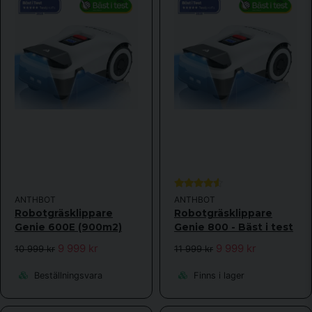
Skicka fråga
ANTHBOT
ANTHBOT
Robotgräsklippare
Robotgräsklippare
Genie 600E (900m2)
Genie 800 - Bäst i test
9 999 kr
9 999 kr
10 999 kr
11 999 kr
Beställningsvara
Finns i lager