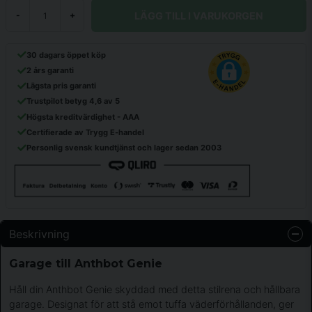
LÄGG TILL I VARUKORGEN
-
+
30 dagars öppet köp
2 års garanti
Lägsta pris garanti
Trustpilot betyg 4,6 av 5
Högsta kreditvärdighet - AAA
Certifierade av Trygg E-handel
Personlig svensk kundtjänst och lager sedan 2003
Beskrivning
Garage till Anthbot Genie
Håll din Anthbot Genie skyddad med detta stilrena och hållbara
garage. Designat för att stå emot tuffa väderförhållanden, ger