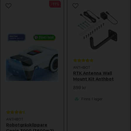
-11%
ANTHBOT
RTK Antenna Wall
Mount Kit Anthbot
899 kr
Finns i lager
ANTHBOT
Robotgräsklippare
Genie 3000 (3600m2)