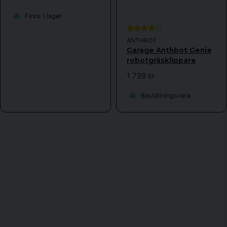
Finns i lager
ANTHBOT
Garage Anthbot Genie
robotgräsklippare
1 799 kr
Beställningsvara