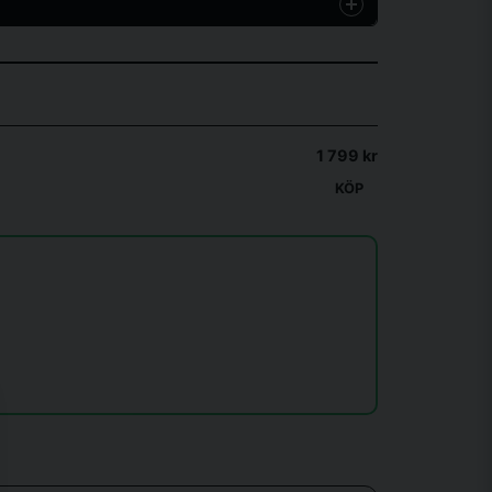
1 799 kr
KÖP