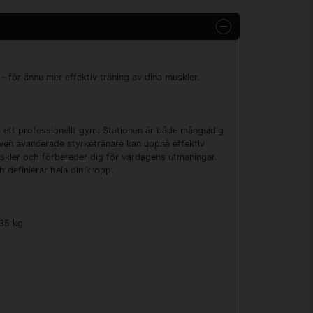
för ännu mer effektiv träning av dina muskler.
ett professionellt gym. Stationen är både mångsidig
ven avancerade styrketränare kan uppnå effektiv
ler och förbereder dig för vardagens utmaningar.
definierar hela din kropp.
135 kg