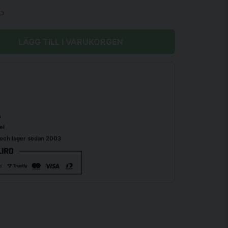
LÄGG TILL I VARUKORGEN
A
el
 och lager sedan 2003