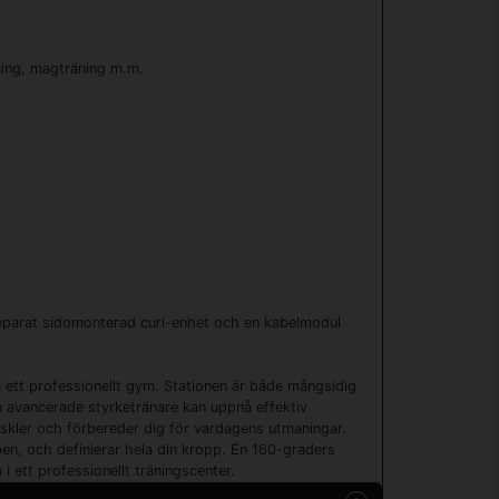
kning, magträning m.m.
eparat sidomonterad curl-enhet och en kabelmodul
ett professionellt gym. Stationen är både mångsidig
 avancerade styrketränare kan uppnå effektiv
ler och förbereder dig för vardagens utmaningar.
en, och definierar hela din kropp. En 160-graders
 ett professionellt träningscenter.