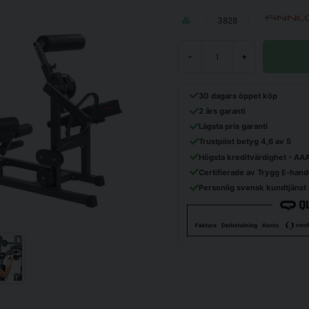
3828
-
+
30 dagars öppet köp
2 års garanti
Lägsta pris garanti
Trustpilot betyg 4,6 av 5
Högsta kreditvärdighet - AA
Certifierade av Trygg E-hand
Personlig svensk kundtjänst