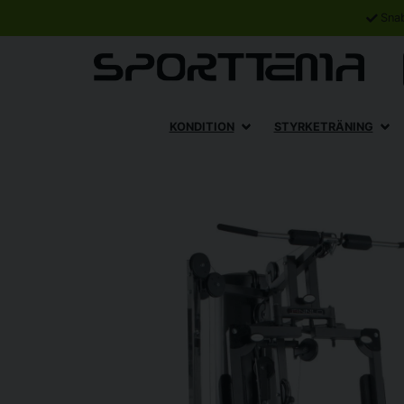
Sna
KONDITION
STYRKETRÄNING