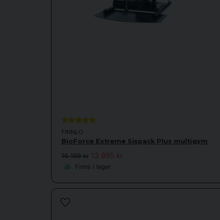
FINNLO
BioForce Extreme Sixpack Plus multigym
13 995 kr
16 199 kr
Finns i lager