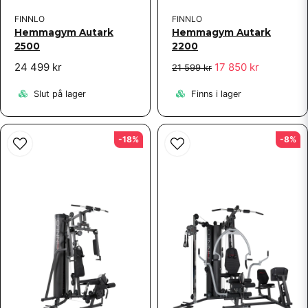
FINNLO
FINNLO
Hemmagym Autark
Hemmagym Autark
2500
2200
24 499 kr
17 850 kr
21 599 kr
Slut på lager
Finns i lager
-18%
-8%