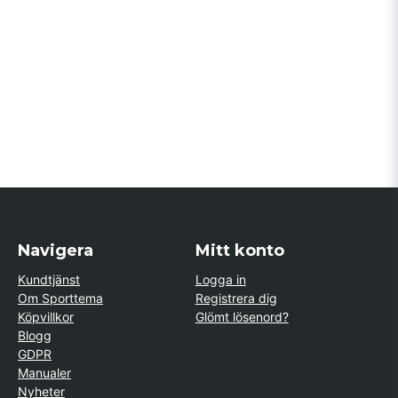
Navigera
Mitt konto
Kundtjänst
Logga in
Om Sporttema
Registrera dig
Köpvillkor
Glömt lösenord?
Blogg
GDPR
Manualer
Nyheter