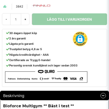
3842
LÄGG TILL I VARUKORGEN
-
+
30 dagars öppet köp
2 års garanti
Lägsta pris garanti
Trustpilot betyg 4,6 av 5
Högsta kreditvärdighet - AAA
Certifierade av Trygg E-handel
Personlig svensk kundtjänst och lager sedan 2003
Beskrivning
Bioforce Multigym ** Bäst i test **