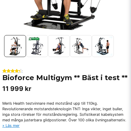
Bioforce Multigym ** Bäst i test **
11 999 kr
Men’s Health testvinnare med motstånd upp till 110kg.
Revolutionerande motstandsteknologin TNT: Inga vikter, inget buller,
inga stora rörelser för motståndsreglering. Sofistikerat kabelsystem
med många justerbara glidpostioner. Över 100 olika övningsalternativ.
Läs mer