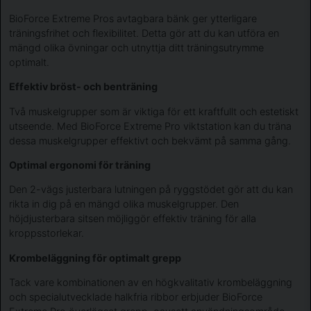
BioForce Extreme Pros avtagbara bänk ger ytterligare
träningsfrihet och flexibilitet. Detta gör att du kan utföra en
mängd olika övningar och utnyttja ditt träningsutrymme
optimalt.
Effektiv bröst- och benträning
Två muskelgrupper som är viktiga för ett kraftfullt och estetiskt
utseende. Med BioForce Extreme Pro viktstation kan du träna
dessa muskelgrupper effektivt och bekvämt på samma gång.
Optimal ergonomi för träning
Den 2-vägs justerbara lutningen på ryggstödet gör att du kan
rikta in dig på en mängd olika muskelgrupper. Den
höjdjusterbara sitsen möjliggör effektiv träning för alla
kroppsstorlekar.
Krombeläggning för optimalt grepp
Tack vare kombinationen av en högkvalitativ krombeläggning
och specialutvecklade halkfria ribbor erbjuder BioForce