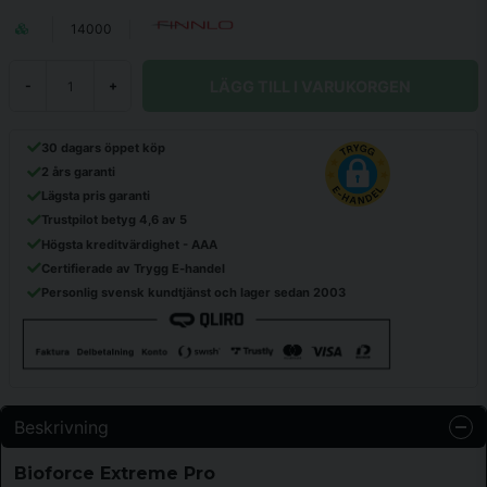
14000
LÄGG TILL I VARUKORGEN
-
+
30 dagars öppet köp
2 års garanti
Lägsta pris garanti
Trustpilot betyg 4,6 av 5
Högsta kreditvärdighet - AAA
Certifierade av Trygg E-handel
Personlig svensk kundtjänst och lager sedan 2003
Beskrivning
Bioforce Extreme Pro