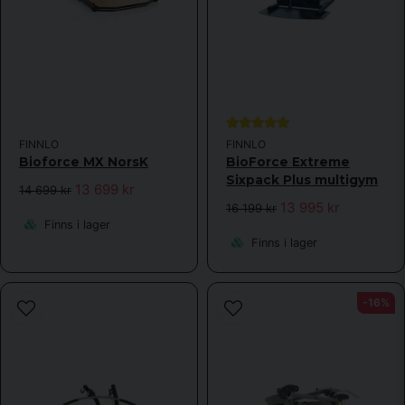
FINNLO
FINNLO
Bioforce MX NorsK
BioForce Extreme
Sixpack Plus multigym
13 699 kr
14 699 kr
13 995 kr
16 199 kr
Finns i lager
Finns i lager
-16%