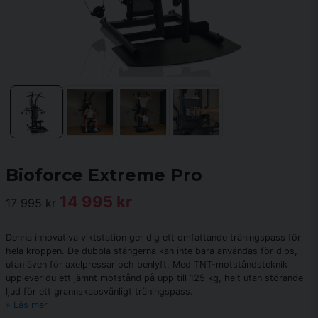
Bioforce Extreme Pro
14 995 kr
17 995 kr
Denna innovativa viktstation ger dig ett omfattande träningspass för
hela kroppen. De dubbla stängerna kan inte bara användas för dips,
utan även för axelpressar och benlyft. Med TNT-motståndsteknik
upplever du ett jämnt motstånd på upp till 125 kg, helt utan störande
ljud för ett grannskapsvänligt träningspass.
Läs mer