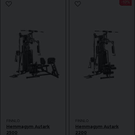
-17%
FINNLO
FINNLO
Hemmagym Autark
Hemmagym Autark
2500
2200