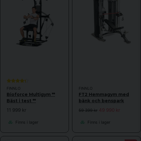
FINNLO
FINNLO
Bioforce Multigym **
FT2 Hemmagym med
Bäst i test **
bänk och benspark
11 999 kr
49 990 kr
59 399 kr
Finns i lager
Finns i lager