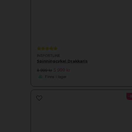
INSPORTLINE
Spinningcykel Drakkaris
5 999 kr
8 999 kr
Finns i lager
-