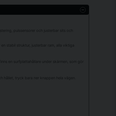
tering, pulssensorer och justerbar sits och
n stabil struktur, justerbar ram, alla viktiga
 finns en surfplattahållare under skärmen, som gör
h hållet, tryck bara ner knappen hela vägen.