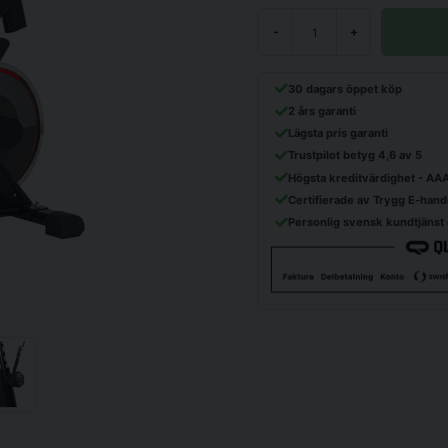
-
+
30 dagars öppet köp
2 års garanti
Lägsta pris garanti
Trustpilot betyg 4,6 av 5
Högsta kreditvärdighet - AA
Certifierade av Trygg E-hand
Personlig svensk kundtjänst