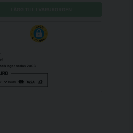
LÄGG TILL I VARUKORGEN
A
el
 och lager sedan 2003