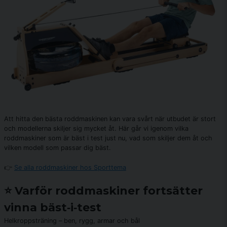
Att hitta den bästa roddmaskinen kan vara svårt när utbudet är stort
och modellerna skiljer sig mycket åt. Här går vi igenom vilka
roddmaskiner som är bäst i test just nu, vad som skiljer dem åt och
vilken modell som passar dig bäst.
👉
Se alla roddmaskiner hos Sporttema
⭐ Varför roddmaskiner fortsätter
vinna bäst‑i‑test
Helkroppsträning – ben, rygg, armar och bål