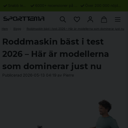
Snabb leverans
6000+ recensioner på Trustpilot
Över 200 000 nöjda kunder
Hem
Blogg
Roddmaskin bäst i test 2026 – Här är modellerna som dominerar just nu
Roddmaskin bäst i test
2026 – Här är modellerna
som dominerar just nu
Publicerad 2026-05-13 04:19 av Pierre