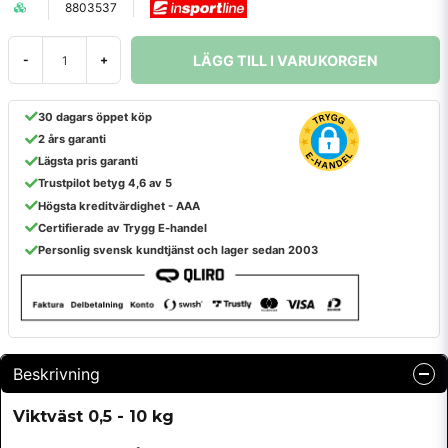
8803537
LÄGG TILL I VARUKORGEN
-
+
30 dagars öppet köp
2 års garanti
Lägsta pris garanti
Trustpilot betyg 4,6 av 5
Högsta kreditvärdighet - AAA
Certifierade av Trygg E-handel
Personlig svensk kundtjänst och lager sedan 2003
Beskrivning
Viktväst 0,5 - 10 kg