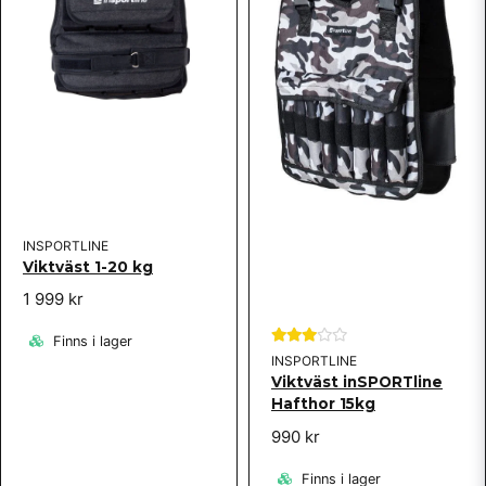
Skicka fråga
INSPORTLINE
Viktväst 1-20 kg
1 999 kr
Finns i lager
INSPORTLINE
Viktväst inSPORTline
Hafthor 15kg
990 kr
Finns i lager