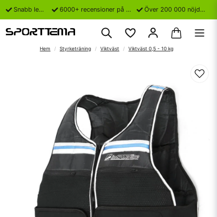
Snabb leverans
6000+ recensioner på Trustpilot
Över 200 000 nöjda kunder
Hem
Styrketräning
Viktväst
Viktväst 0,5 - 10 kg