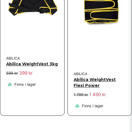
ABILICA
Abilica WeightVest 3kg
399 kr
599 kr
ABILICA
Abilica WeightVest
Finns i lager
Flexi Power
1 490 kr
1 799 kr
Finns i lager