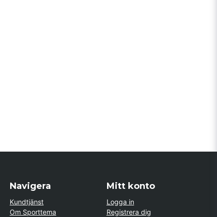
Navigera
Mitt konto
Kundtjänst
Logga in
Om Sporttema
Registrera dig