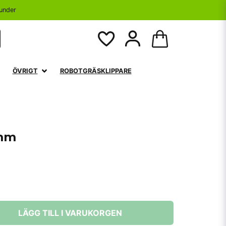
under
ÖVRIGT
ROBOTGRÄSKLIPPARE
 mm
LÄGG TILL I VARUKORGEN