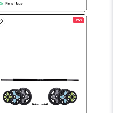
Finns i lager
-25%