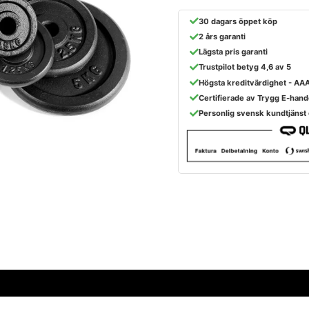
30 dagars öppet köp
2 års garanti
Lägsta pris garanti
Trustpilot betyg 4,6 av 5
Högsta kreditvärdighet - AA
Certifierade av Trygg E-hand
Personlig svensk kundtjänst