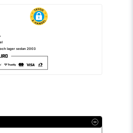
A
el
 och lager sedan 2003