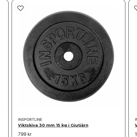
Skicka fråga
INSPORTLINE
Viktskiva 30 mm 15 kg i Gjutjärn
799 kr
1