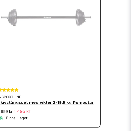
INSPORTLINE
Skivstångsset med vikter 2-19,5 kg Pumpstar
1 495 kr
 999 kr
Finns i lager