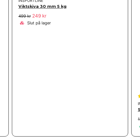
INSPORTLINE
Viktskiva 30 mm 5 kg
249 kr
499 kr
Slut på lager
1