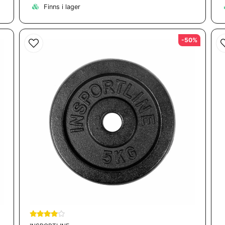
Finns i lager
-50%