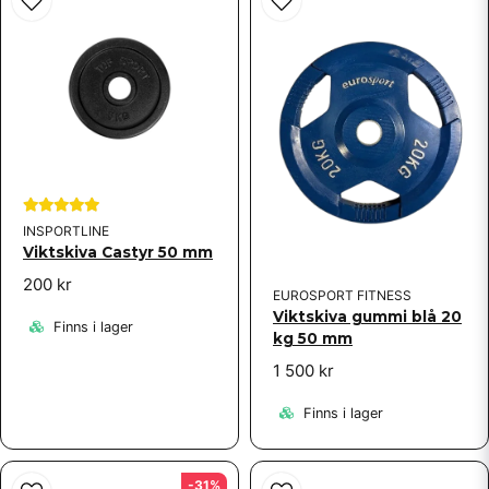
INSPORTLINE
Viktskiva Castyr 50 mm
200 kr
EUROSPORT FITNESS
Viktskiva gummi blå 20
Finns i lager
kg 50 mm
1 500 kr
Finns i lager
-31%