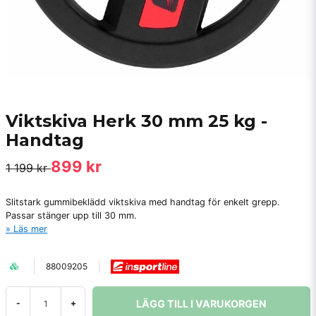
Viktskiva Herk 30 mm 25 kg -
Handtag
899 kr
1 199 kr
Slitstark gummibeklädd viktskiva med handtag för enkelt grepp.
Passar stänger upp till 30 mm.
Läs mer
88009205
LÄGG TILL I VARUKORGEN
-
+