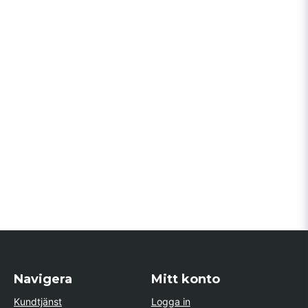
Navigera
Mitt konto
Kundtjänst
Logga in