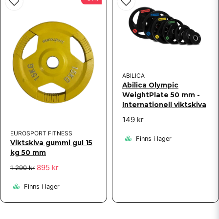
ABILICA
Abilica Olympic
WeightPlate 50 mm -
Internationell viktskiva
149 kr
EUROSPORT FITNESS
Finns i lager
Viktskiva gummi gul 15
kg 50 mm
895 kr
1 290 kr
Finns i lager