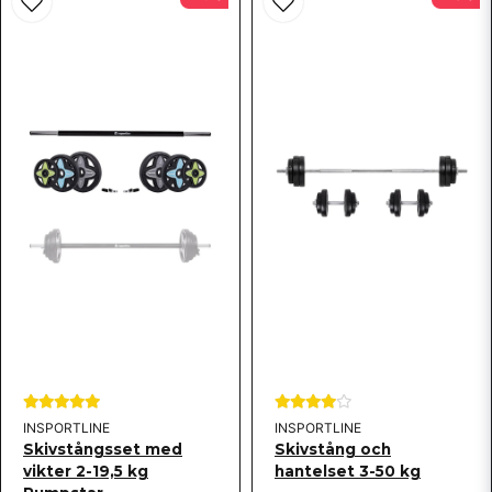
Ja, ni får publicera min fråga
Skicka fråga
INSPORTLINE
INSPORTLINE
Skivstångsset med
Skivstång och
vikter 2-19,5 kg
hantelset 3-50 kg