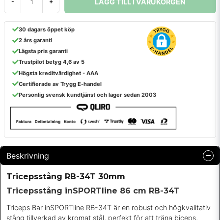
LÄGG TILL I VARUKORGEN
-
+
30 dagars öppet köp
2 års garanti
Lägsta pris garanti
Trustpilot betyg 4,6 av 5
Högsta kreditvärdighet - AAA
Certifierade av Trygg E-handel
Personlig svensk kundtjänst och lager sedan 2003
Beskrivning
Tricepsstång RB-34T 30mm
Tricepsstång inSPORTline 86 cm RB-34T
Triceps Bar inSPORTline RB-34T är en robust och högkvalitativ
stång tillverkad av kromat stål, perfekt för att träna biceps,