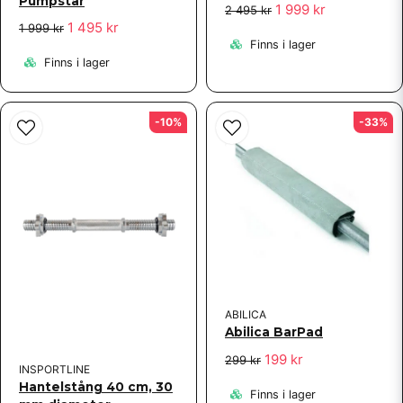
Pumpstar
1 999 kr
2 495 kr
1 495 kr
1 999 kr
Finns i lager
Finns i lager
-10%
-33%
ABILICA
Abilica BarPad
199 kr
299 kr
INSPORTLINE
Hantelstång 40 cm, 30
Finns i lager