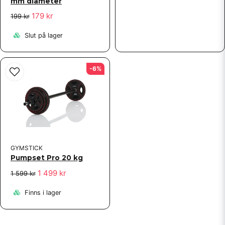
mm diameter
179 kr
199 kr
Slut på lager
-6%
GYMSTICK
Pumpset Pro 20 kg
1 499 kr
1 599 kr
Finns i lager