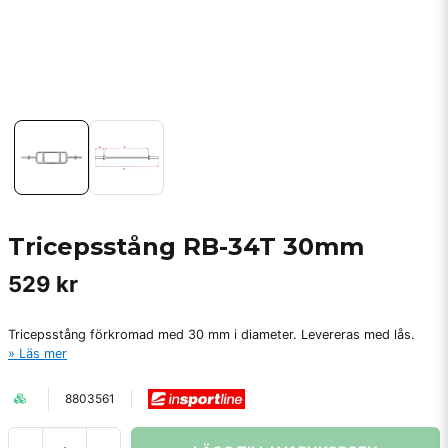
Tricepsstång RB-34T 30mm
529 kr
Tricepsstång förkromad med 30 mm i diameter. Levereras med lås.
Läs mer
8803561