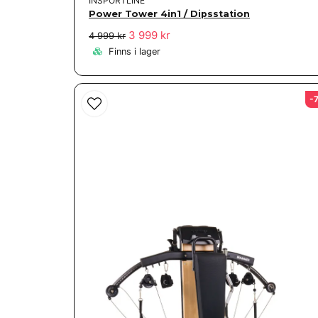
INSPORTLINE
Power Tower 4in1 / Dipsstation
3 999 kr
4 999 kr
Finns i lager
-