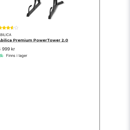
BILICA
Abilica Premium PowerTower 2.0
4 999 kr
Finns i lager