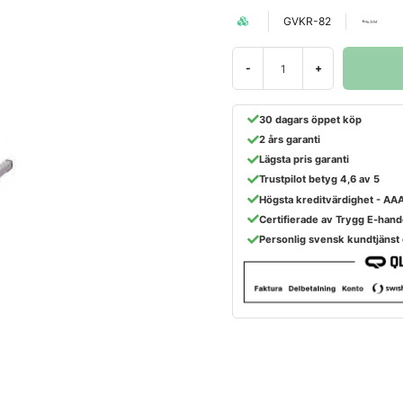
GVKR-82
-
+
30 dagars öppet köp
2 års garanti
Lägsta pris garanti
Trustpilot betyg 4,6 av 5
Högsta kreditvärdighet - AA
Certifierade av Trygg E-hand
Personlig svensk kundtjänst