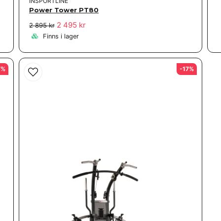
INSPORTLINE
Power Tower PT80
2 495 kr
2 895 kr
Finns i lager
7%
-17%