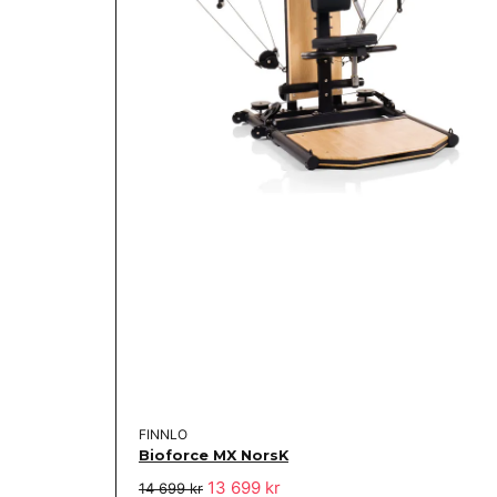
FINNLO
Bioforce MX NorsK
13 699 kr
14 699 kr