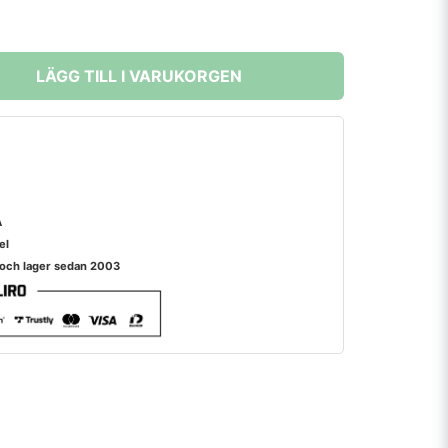
LÄGG TILL I VARUKORGEN
A
el
 och lager sedan 2003