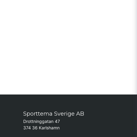
Sporttema Sverige AB
Drottninggatan 47
374 36 Karlshamn