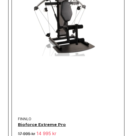
FINNLO
Bioforce Extreme Pro
14 995 kr
17 995 kr