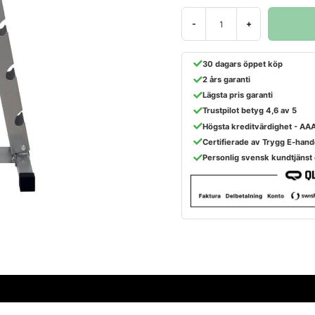
-
+
30 dagars öppet köp
2 års garanti
Lägsta pris garanti
Trustpilot betyg 4,6 av 5
Högsta kreditvärdighet - AA
Certifierade av Trygg E-hand
Personlig svensk kundtjänst