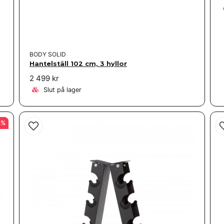
BODY SOLID
Hantelställ 102 cm, 3 hyllor
2 499 kr
Slut på lager
4%