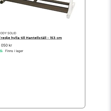
BODY SOLID
redje hylla till Hantellställ - 153 cm
 050 kr
Finns i lager