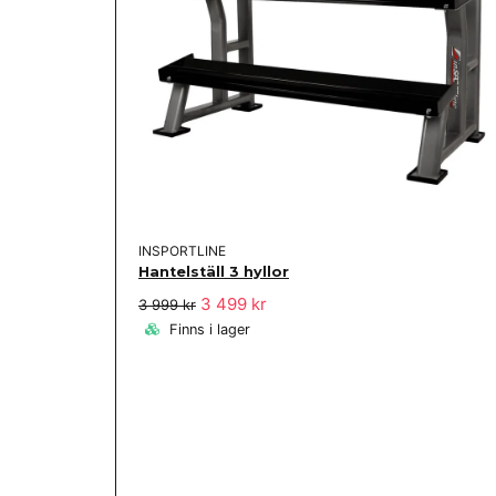
INSPORTLINE
Hantelställ 3 hyllor
3 499 kr
3 999 kr
Finns i lager