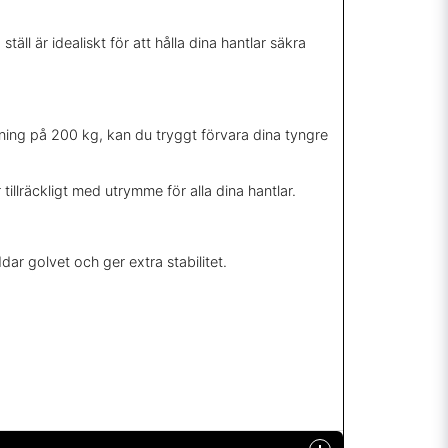
täll är idealiskt för att hålla dina hantlar säkra
ning på 200 kg, kan du tryggt förvara dina tyngre
illräckligt med utrymme för alla dina hantlar.
ar golvet och ger extra stabilitet.