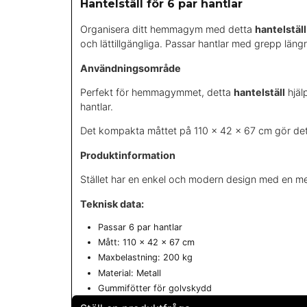
Hantelställ för 6 par hantlar
Organisera ditt hemmagym med detta
hantelställ
och lättillgängliga. Passar hantlar med grepp läng
Användningsområde
Perfekt för hemmagymmet, detta
hantelställ
hjäl
hantlar.
Det kompakta måttet på 110 x 42 x 67 cm gör det en
Produktinformation
Stället har en enkel och modern design med en meta
Teknisk data:
Passar 6 par hantlar
Mått: 110 x 42 x 67 cm
Maxbelastning: 200 kg
Material: Metall
Gummifötter för golvskydd