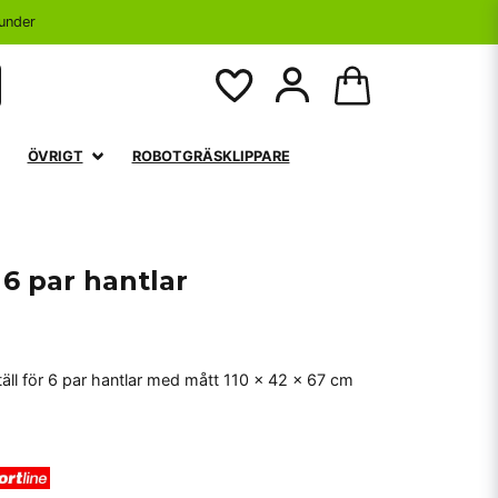
under
ÖVRIGT
ROBOTGRÄSKLIPPARE
 6 par hantlar
ställ för 6 par hantlar med mått 110 x 42 x 67 cm