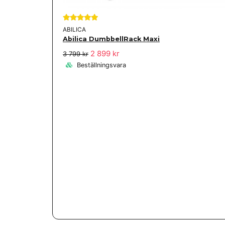
ABILICA
Abilica DumbbellRack Maxi
2 899 kr
3 799 kr
Beställningsvara