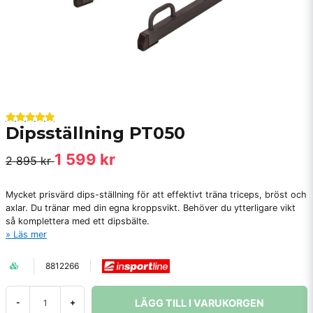
Dipsställning PT050
1 599 kr
2 895 kr
Mycket prisvärd dips-ställning för att effektivt träna triceps, bröst och
axlar. Du tränar med din egna kroppsvikt. Behöver du ytterligare vikt
så komplettera med ett dipsbälte.
Läs mer
8812266
LÄGG TILL I VARUKORGEN
-
+