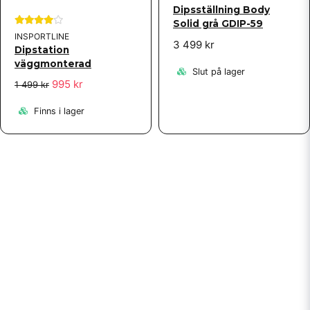
Dipsställning Body
Solid grå GDIP-59
INSPORTLINE
3 499 kr
Dipstation
väggmonterad
Slut på lager
995 kr
1 499 kr
Finns i lager