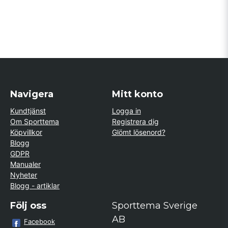
Navigera
Mitt konto
Kundtjänst
Logga in
Om Sporttema
Registrera dig
Köpvillkor
Glömt lösenord?
Blogg
GDPR
Manualer
Nyheter
Blogg - artiklar
Följ oss
Sporttema Sverige
AB
Facebook