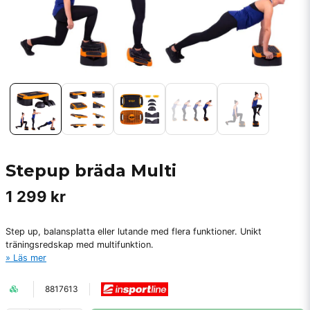
Stepup bräda Multi
1 299 kr
Step up, balansplatta eller lutande med flera funktioner. Unikt
träningsredskap med multifunktion.
Läs mer
8817613