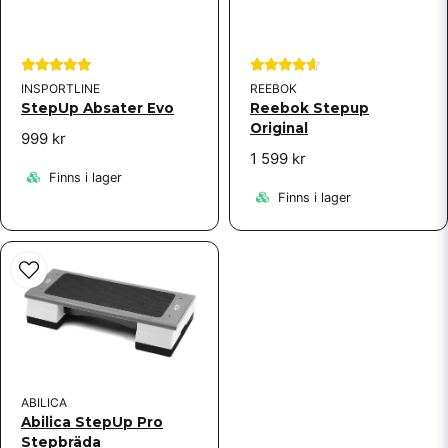
INSPORTLINE
REEBOK
StepUp Absater Evo
Reebok Stepup
Original
999 kr
1 599 kr
Finns i lager
Finns i lager
ABILICA
Abilica StepUp Pro
Stepbräda