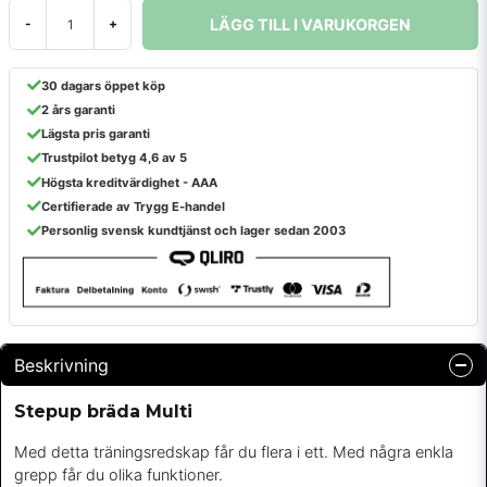
LÄGG TILL I VARUKORGEN
-
+
30 dagars öppet köp
2 års garanti
Lägsta pris garanti
Trustpilot betyg 4,6 av 5
Högsta kreditvärdighet - AAA
Certifierade av Trygg E-handel
Personlig svensk kundtjänst och lager sedan 2003
Beskrivning
Stepup bräda Multi
Med detta träningsredskap får du flera i ett. Med några enkla
grepp får du olika funktioner.