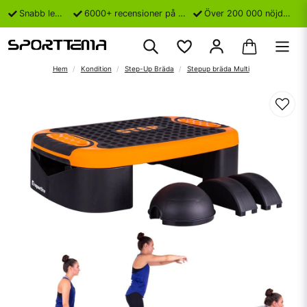
Snabb leverans
6000+ recensioner på Trustpilot
Över 200 000 nöjda kunder
Hem
Kondition
Step-Up Bräda
Stepup bräda Multi