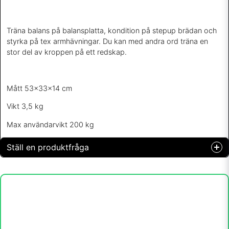
Träna balans på balansplatta, kondition på stepup brädan och
styrka på tex armhävningar. Du kan med andra ord träna en
stor del av kroppen på ett redskap.
Mått 53x33x14 cm
Vikt 3,5 kg
Max användarvikt 200 kg
Ställ en produktfråga
question
Fråga oss något om denna produkten...
name
Namn