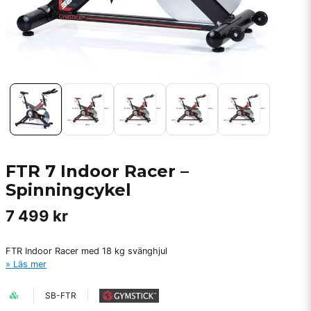
FTR 7 Indoor Racer –
Spinningcykel
7 499 kr
FTR Indoor Racer med 18 kg svänghjul
Läs mer
SB-FTR