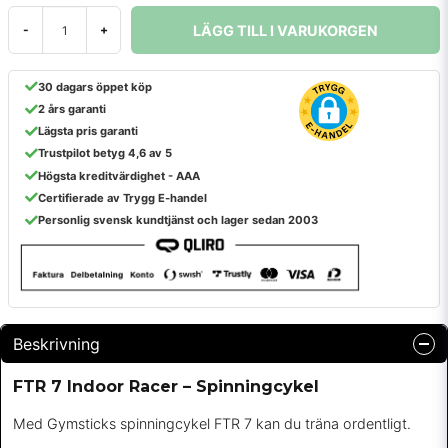
LÄGG TILL I VARUKORGEN
-
+
30 dagars öppet köp
2 års garanti
Lägsta pris garanti
Trustpilot betyg 4,6 av 5
Högsta kreditvärdighet - AAA
Certifierade av Trygg E-handel
Personlig svensk kundtjänst och lager sedan 2003
Beskrivning
FTR 7 Indoor Racer – Spinningcykel
Med Gymsticks spinningcykel FTR 7 kan du träna ordentligt.