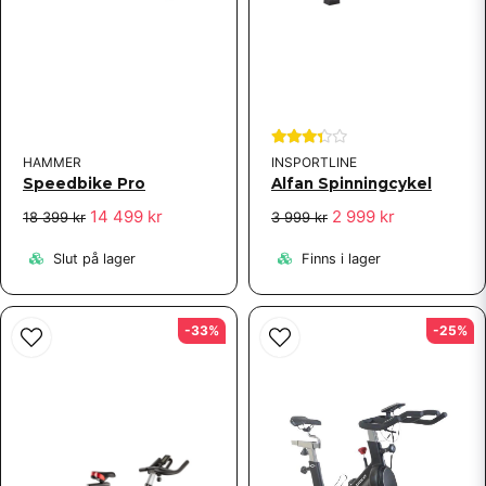
HAMMER
INSPORTLINE
Speedbike Pro
Alfan Spinningcykel
14 499 kr
2 999 kr
18 399 kr
3 999 kr
Slut på lager
Finns i lager
-33%
-25%