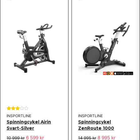
INSPORTLINE
INSPORTLINE
Spinningcykel Airin
Spinningcykel
Svart-Silver
ZenRoute 1000
6 599 kr
8 995 kr
10 999 kr
14 995 kr