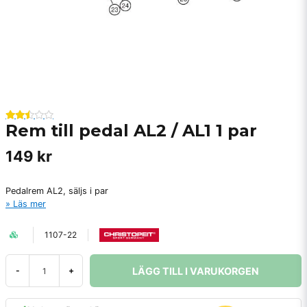
Rem till pedal AL2 / AL1 1 par
149 kr
Pedalrem AL2, säljs i par
Läs mer
1107-22
LÄGG TILL I VARUKORGEN
-
+