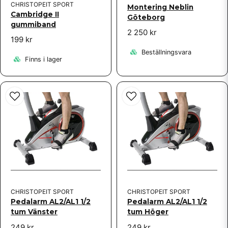
CHRISTOPEIT SPORT
Montering Neblin
Cambridge II
Göteborg
gummiband
2 250 kr
199 kr
Beställningsvara
Finns i lager
CHRISTOPEIT SPORT
CHRISTOPEIT SPORT
Pedalarm AL2/AL1 1/2
Pedalarm AL2/AL1 1/2
tum Vänster
tum Höger
249 kr
249 kr