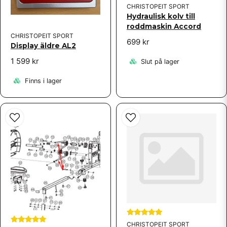
CHRISTOPEIT SPORT
Hydraulisk kolv till
roddmaskin Accord
CHRISTOPEIT SPORT
699 kr
Display äldre AL2
1 599 kr
Slut på lager
Finns i lager
CHRISTOPEIT SPORT